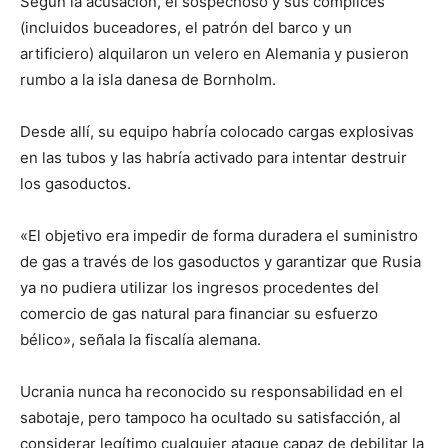
Según la acusación, el sospechoso y sus cómplices
(incluidos buceadores, el patrón del barco y un
artificiero) alquilaron un velero en Alemania y pusieron
rumbo a la isla danesa de Bornholm.
Desde allí, su equipo habría colocado cargas explosivas
en las tubos y las habría activado para intentar destruir
los gasoductos.
«El objetivo era impedir de forma duradera el suministro
de gas a través de los gasoductos y garantizar que Rusia
ya no pudiera utilizar los ingresos procedentes del
comercio de gas natural para financiar su esfuerzo
bélico», señala la fiscalía alemana.
Ucrania nunca ha reconocido su responsabilidad en el
sabotaje, pero tampoco ha ocultado su satisfacción, al
considerar legítimo cualquier ataque capaz de debilitar la