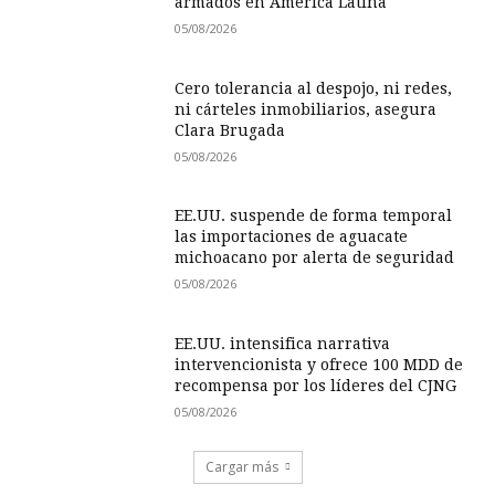
armados en América Latina
05/08/2026
Cero tolerancia al despojo, ni redes,
ni cárteles inmobiliarios, asegura
Clara Brugada
05/08/2026
EE.UU. suspende de forma temporal
las importaciones de aguacate
michoacano por alerta de seguridad
05/08/2026
EE.UU. intensifica narrativa
intervencionista y ofrece 100 MDD de
recompensa por los líderes del CJNG
05/08/2026
Cargar más