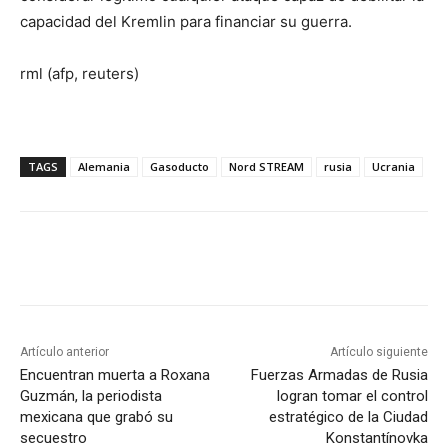
capacidad del Kremlin para financiar su guerra.
rml (afp, reuters)
TAGS
Alemania
Gasoducto
Nord STREAM
rusia
Ucrania
Artículo anterior
Artículo siguiente
Encuentran muerta a Roxana
Fuerzas Armadas de Rusia
Guzmán, la periodista
logran tomar el control
mexicana que grabó su
estratégico de la Ciudad
secuestro
Konstantínovka