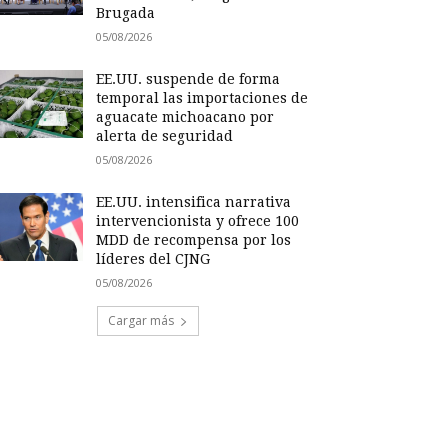
Brugada
05/08/2026
EE.UU. suspende de forma
temporal las importaciones de
aguacate michoacano por
alerta de seguridad
05/08/2026
EE.UU. intensifica narrativa
intervencionista y ofrece 100
MDD de recompensa por los
líderes del CJNG
05/08/2026
Cargar más