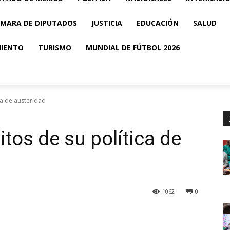
MARA DE DIPUTADOS
JUSTICIA
EDUCACIÓN
SALUD
MIENTO
TURISMO
MUNDIAL DE FÚTBOL 2026
a de austeridad
os de su política de
1062
0