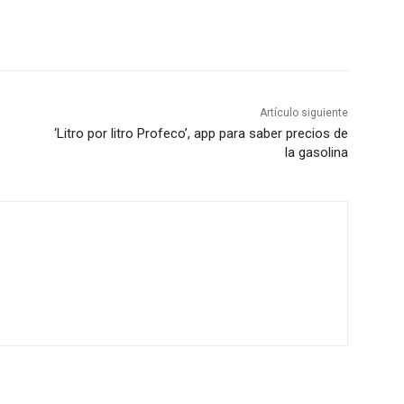
Artículo siguiente
‘Litro por litro Profeco’, app para saber precios de
la gasolina