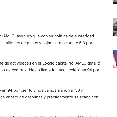
 (AMLO) aseguró que con su política de austeridad
il millones de pesos y bajar la inflación de 5.3 por
e de actividades en el Zócalo capitalino, AMLO detalló
robo de combustibles o llamado huachicoleo” en 94 por
 en 94 por ciento y nos vamos a ahorrar 50 mil
 de abasto de gasolinas y prácticamente se acabó con