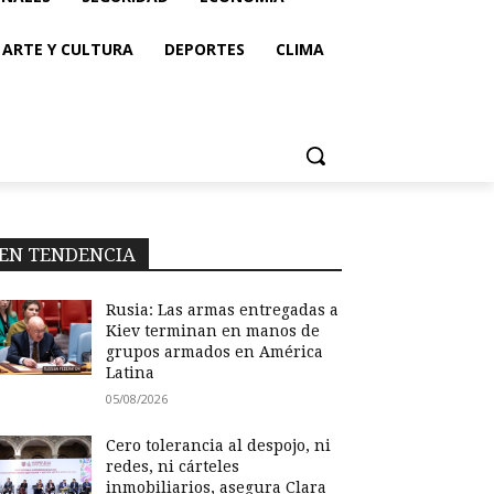
ARTE Y CULTURA
DEPORTES
CLIMA
EN TENDENCIA
Rusia: Las armas entregadas a
Kiev terminan en manos de
grupos armados en América
Latina
05/08/2026
Cero tolerancia al despojo, ni
redes, ni cárteles
inmobiliarios, asegura Clara