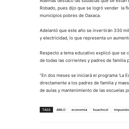
Además destacó las subastas que se están ha
Robado, pues dijo que se logró vender la flo
municipios pobres de Oaxaca.
Adelantó que este año se invertirán 330 mi
y electricidad, lo que representa un aumento
Respecto a tema educativo explicó que se 
de todas las corrientes y padres de familia 
“En dos meses se iniciará el programa ‘La E
directamente a los padres de familia y maes
de aulas y mantenimiento de las escuelas pú
TAGS
AMLO
economía
huachicol
impuesto