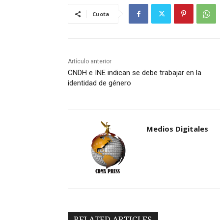
Cuota
Artículo anterior
CNDH e INE indican se debe trabajar en la
identidad de género
Medios Digitales
RELATED ARTICLES