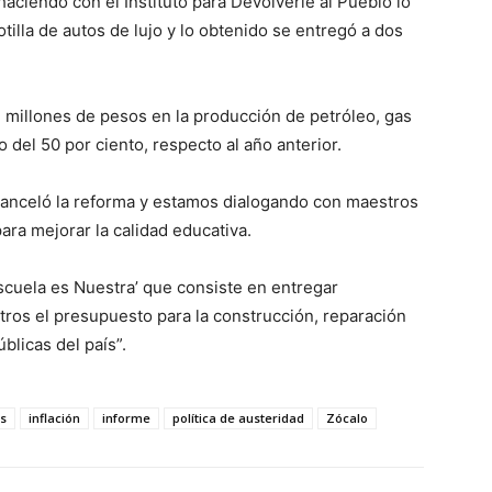
ciendo con el Instituto para Devolverle al Pueblo lo
tilla de autos de lujo y lo obtenido se entregó a dos
l millones de pesos en la producción de petróleo, gas
 del 50 por ciento, respecto al año anterior.
canceló la reforma y estamos dialogando con maestros
para mejorar la calidad educativa.
scuela es Nuestra’ que consiste en entregar
tros el presupuesto para la construcción, reparación
blicas del país”.
s
inflación
informe
política de austeridad
Zócalo