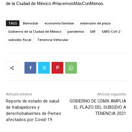
de la Ciudad de México #HacemosMásConMenos.
TAGS
Bienestar
economía familiar
extensión de plazo
Gobierno de la Ciudad de México
pandemia
SAF
SARS-CoV-2
subsidio fiscal
Tenencia Vehicular
Artículo anterior
Artículo siguiente
Reporte de estado de salud
GOBIERNO DE CDMX AMPLIA
de trabajadores y
EL PLAZO DEL SUBSIDIO A
derechohabientes de Pemex
TENENCIA 2021
afectados por Covid-19