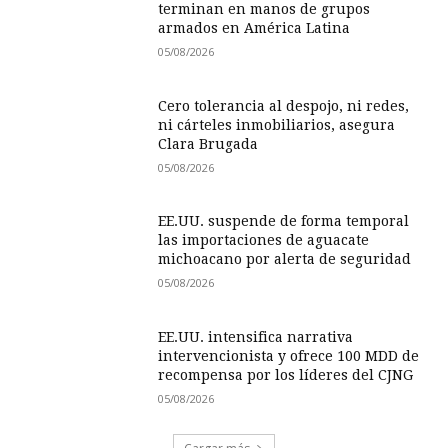
terminan en manos de grupos
armados en América Latina
05/08/2026
Cero tolerancia al despojo, ni redes,
ni cárteles inmobiliarios, asegura
Clara Brugada
05/08/2026
EE.UU. suspende de forma temporal
las importaciones de aguacate
michoacano por alerta de seguridad
05/08/2026
EE.UU. intensifica narrativa
intervencionista y ofrece 100 MDD de
recompensa por los líderes del CJNG
05/08/2026