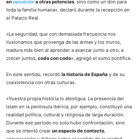
en
oposición
a otras potencias
, sino como un don para
toda la familia humana», declaró durante la recepción en
el Palacio Real.
«La seguridad, que con demasiada frecuencia nos
ilusionamos que provenga de las armas y los muros,
madura más bien al aprender a avanzar junto a otro, a
crecer juntos,
codo con codo
«, agregó el sumo pontífice.
En este sentido, recordó
la historia de España
y de su
coexistencia con otras culturas.
«Vuestra propia historia lo atestigua. La presencia del
islam en la península ibérica, por ejemplo, constituyó una
realidad política, cultural y religiosa de larga duración.
Durante ese periodo no solo hubo confrontación, sino
que se intentó crear
un espacio de contacto
,
conversación y diálogo sobre el sentido de la verdad