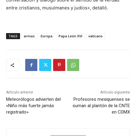
entre cristianos, musulmanes y judíos», detalló.
TAGS
armas
Europa
Papa León XVI
vaticano
Artículo anterior
Artículo siguiente
Meteorólogos advierten del
Profesores mexiquenses se
«Niño más fuerte jamás
suman al plantón de la CNTE
registrado»
en CDMX