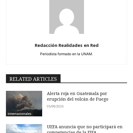
Redacción Realidades en Red
Periodista formado en la UNAM.
RELATED ARTICLES
Alerta roja en Guatemala por
erupción del volcán de Fuego
05/08/2026
Internacionales
UEFA anuncia que no participará en
competencias de la FIFA