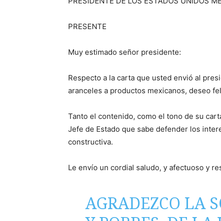
PRESIDENTE DE LOS ESTADOS UNIDOS M
PRESENTE
Muy estimado señor presidente:
Respecto a la carta que usted envió al pre
aranceles a productos mexicanos, deseo feli
Tanto el contenido, como el tono de su cart
Jefe de Estado que sabe defender los inte
constructiva.
Le envío un cordial saludo, y afectuoso y r
AGRADEZCO LA S