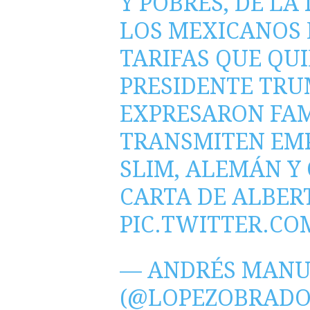
Y POBRES, DE LA
LOS MEXICANOS 
TARIFAS QUE QU
PRESIDENTE TRU
EXPRESARON FAM
TRANSMITEN EM
SLIM, ALEMÁN Y 
CARTA DE ALBER
PIC.TWITTER.CO
— ANDRÉS MANU
(@LOPEZOBRADO