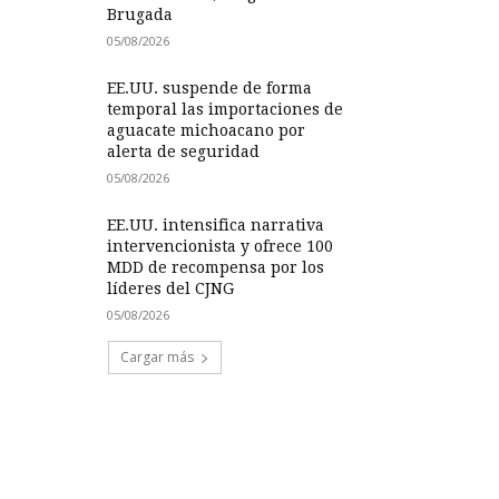
Brugada
05/08/2026
EE.UU. suspende de forma
temporal las importaciones de
aguacate michoacano por
alerta de seguridad
05/08/2026
EE.UU. intensifica narrativa
intervencionista y ofrece 100
MDD de recompensa por los
líderes del CJNG
05/08/2026
Cargar más