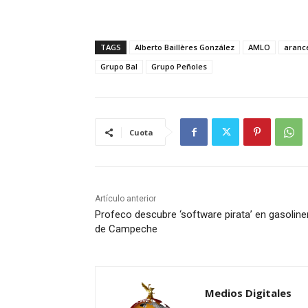
TAGS
Alberto Baillères González
AMLO
aranc
Grupo Bal
Grupo Peñoles
Cuota
Artículo anterior
Profeco descubre ‘software pirata’ en gasoline
de Campeche
Medios Digitales