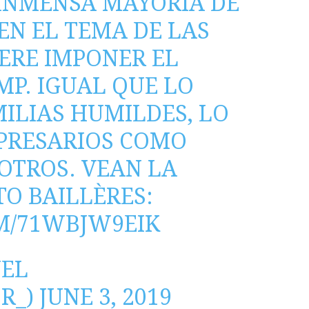
 INMENSA MAYORÍA DE
EN EL TEMA DE LAS
IERE IMPONER EL
MP. IGUAL QUE LO
ILIAS HUMILDES, LO
PRESARIOS COMO
OTROS. VEAN LA
TO BAILLÈRES:
M/71WBJW9EIK
EL
R_)
JUNE 3, 2019