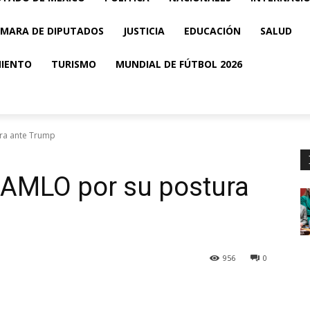
MARA DE DIPUTADOS
JUSTICIA
EDUCACIÓN
SALUD
MIENTO
TURISMO
MUNDIAL DE FÚTBOL 2026
ura ante Trump
 a AMLO por su postura
956
0