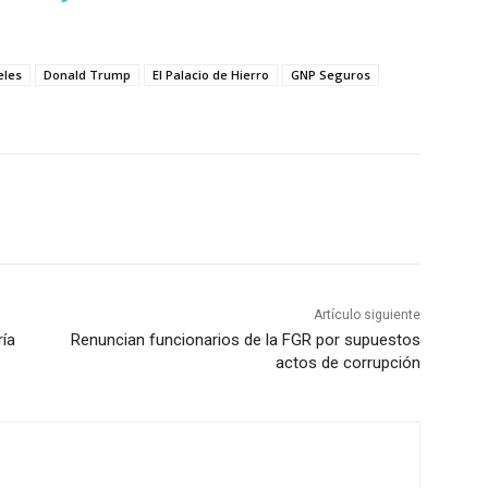
eles
Donald Trump
El Palacio de Hierro
GNP Seguros
Artículo siguiente
ría
Renuncian funcionarios de la FGR por supuestos
actos de corrupción