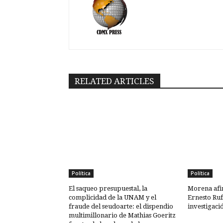
RELATED ARTICLES
Política
Política
El saqueo presupuestal, la
Morena afi
complicidad de la UNAM y el
Ernesto Ruf
fraude del seudoarte: el dispendio
investigaci
multimillonario de Mathias Goeritz