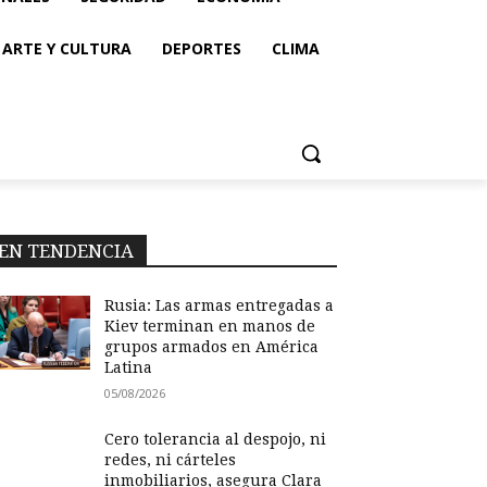
ARTE Y CULTURA
DEPORTES
CLIMA
EN TENDENCIA
Rusia: Las armas entregadas a
Kiev terminan en manos de
grupos armados en América
Latina
05/08/2026
Cero tolerancia al despojo, ni
redes, ni cárteles
inmobiliarios, asegura Clara