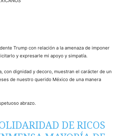
EXICANOS
sidente Trump con relación a la amenaza de imponer
citarlo y expresarle mi apoyo y simpatía.
a, con dignidad y decoro, muestran el carácter de un
reses de nuestro querido México de una manera
espetuoso abrazo.
OLIDARIDAD DE RICOS