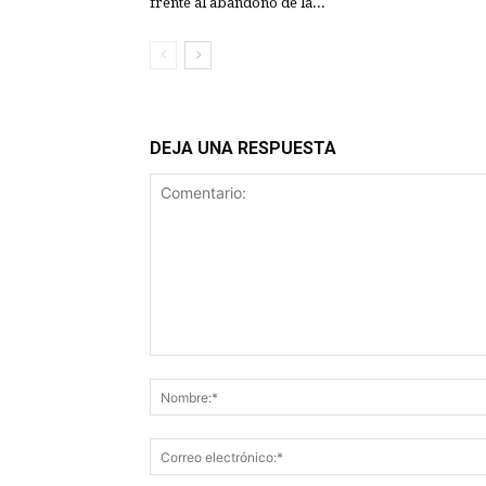
frente al abandono de la...
DEJA UNA RESPUESTA
Comentario: