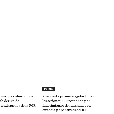
Política
rma que detención de
Presidenta promete agotar todas
fo deriva de
las acciones; SRE responde por
ón exhaustiva de la FGR
fallecimientos de mexicanos en
custodia y operativos del ICE