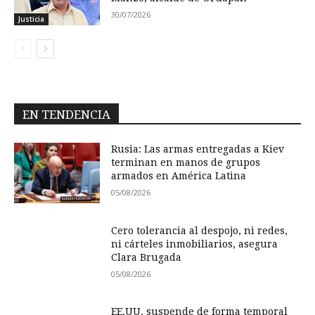
30/07/2026
Justicia
EN TENDENCIA
Rusia: Las armas entregadas a Kiev
terminan en manos de grupos
armados en América Latina
05/08/2026
Cero tolerancia al despojo, ni redes,
ni cárteles inmobiliarios, asegura
Clara Brugada
05/08/2026
EE.UU. suspende de forma temporal