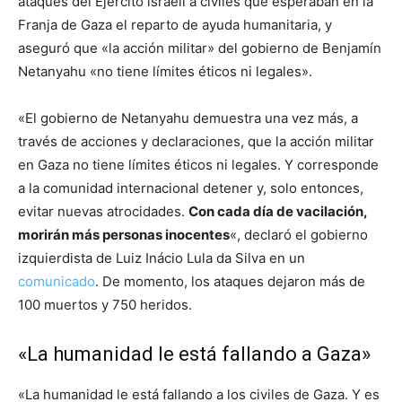
ataques del Ejército israelí a civiles que esperaban en la
Franja de Gaza el reparto de ayuda humanitaria, y
aseguró que «la acción militar» del gobierno de Benjamín
Netanyahu «no tiene límites éticos ni legales».
«El gobierno de Netanyahu demuestra una vez más, a
través de acciones y declaraciones, que la acción militar
en Gaza no tiene límites éticos ni legales. Y corresponde
a la comunidad internacional detener y, solo entonces,
evitar nuevas atrocidades.
Con cada día de vacilación,
morirán más personas inocentes
«, declaró el gobierno
izquierdista de Luiz Inácio Lula da Silva en un
comunicado
. De momento, los ataques dejaron más de
100 muertos y 750 heridos.
«La humanidad le está fallando a Gaza»
«La humanidad le está fallando a los civiles de Gaza. Y es