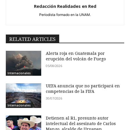
Redacción Realidades en Red
Periodista formado en la UNAM.
RELATED ARTICLES
Alerta roja en Guatemala por
erupción del volcán de Fuego
05/08/2026
Internacionales
UEFA anuncia que no participará en
competencias de la FIFA
30/07/2026
Internacionales
Detienen al R1, presunto autor
intelectual del asesinato de Carlos
Manzo, alcalde de Uruapan