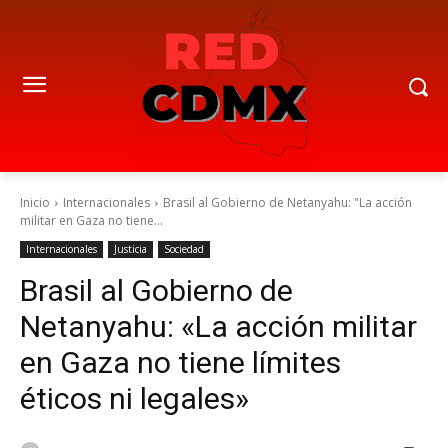
Inicio
Internacionales
Brasil al Gobierno de Netanyahu: "La acción
militar en Gaza no tiene...
Internacionales
Justicia
Sociedad
Brasil al Gobierno de
Netanyahu: «La acción militar
en Gaza no tiene límites
éticos ni legales»