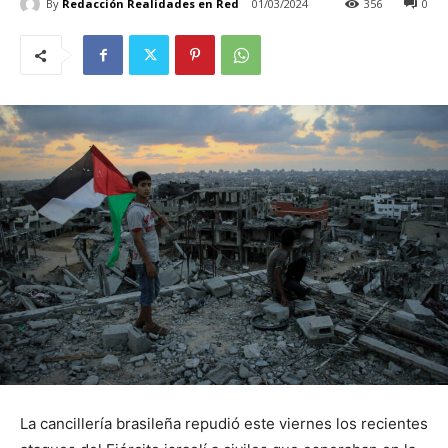
By
Redacción Realidades en Red
01/03/2024
356
0
La cancillería brasileña repudió este viernes los recientes