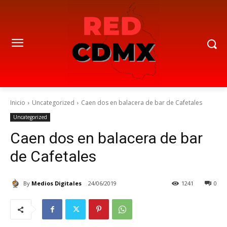
Inicio
Uncategorized
Caen dos en balacera de bar de Cafetales
Uncategorized
Caen dos en balacera de bar
de Cafetales
By
Medios Digitales
24/06/2019
1241
0