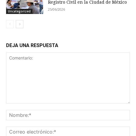
Registro Civil en la Ciudad de México
25/06/2026
Uncategorized
DEJA UNA RESPUESTA
Comentario:
No
Co
ele