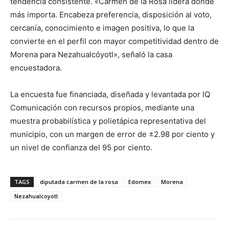
tendencia consistente. «Carmen de la Rosa lidera donde
más importa. Encabeza preferencia, disposición al voto,
cercanía, conocimiento e imagen positiva, lo que la
convierte en el perfil con mayor competitividad dentro de
Morena para Nezahualcóyotl», señaló la casa
encuestadora.
La encuesta fue financiada, diseñada y levantada por IQ
Comunicación con recursos propios, mediante una
muestra probabilística y polietápica representativa del
municipio, con un margen de error de ±2.98 por ciento y
un nivel de confianza del 95 por ciento.
TAGS
diputada carmen de la rosa
Edomex
Morena
Nezahualcoyotl