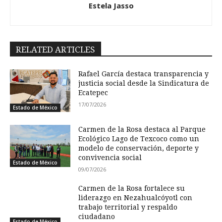
Estela Jasso
RELATED ARTICLES
Rafael García destaca transparencia y
justicia social desde la Sindicatura de
Ecatepec
17/07/2026
Estado de México
Carmen de la Rosa destaca al Parque
Ecológico Lago de Texcoco como un
modelo de conservación, deporte y
convivencia social
Estado de México
09/07/2026
Carmen de la Rosa fortalece su
liderazgo en Nezahualcóyotl con
trabajo territorial y respaldo
ciudadano
Estado de México