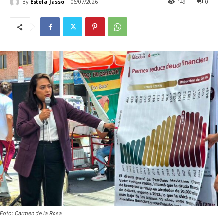
By
Estela Jasso
06/07/2026
149
0
Foto: Carmen de la Rosa