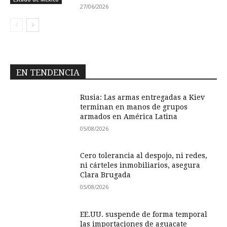
27/06/2026
EN TENDENCIA
Rusia: Las armas entregadas a Kiev
terminan en manos de grupos
armados en América Latina
05/08/2026
Cero tolerancia al despojo, ni redes,
ni cárteles inmobiliarios, asegura
Clara Brugada
05/08/2026
EE.UU. suspende de forma temporal
las importaciones de aguacate