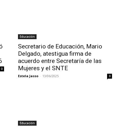
Educación
ó
Secretario de Educación, Mario
Delgado, atestigua firma de
6
acuerdo entre Secretaría de las
Mujeres y el SNTE
0
Estela Jasso
-
13/06/2025
0
Educación