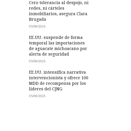
Cero tolerancia al despojo, ni
redes, ni cárteles
inmobiliarios, asegura Clara
Brugada
05/08/2026
EE.UU. suspende de forma
temporal las importaciones
de aguacate michoacano por
alerta de seguridad
05/08/2026
EE.UU. intensifica narrativa
intervencionista y ofrece 100
MDD de recompensa por los
líderes del CJNG
05/08/2026