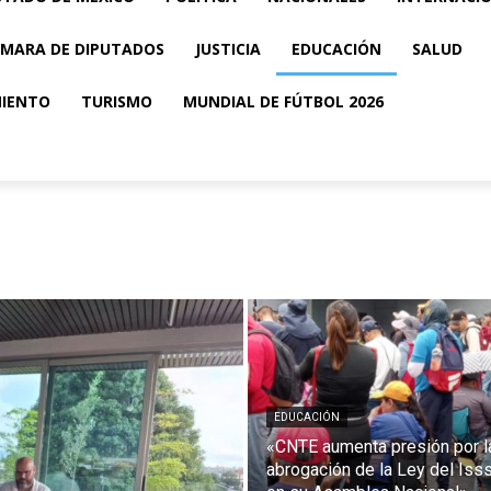
MARA DE DIPUTADOS
JUSTICIA
EDUCACIÓN
SALUD
MIENTO
TURISMO
MUNDIAL DE FÚTBOL 2026
EDUCACIÓN
«CNTE aumenta presión por l
abrogación de la Ley del Iss