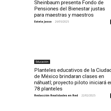
Sheinbaum presenta Fondo de
Pensiones del Bienestar justas
para maestras y maestros
Estela Jasso
-
26/05/2025
Educación
Planteles educativos de la Ciuda
de México brindaran clases en
náhuatl; proyecto piloto iniciará e
78 planteles
Redacción Realidades en Red
-
22/02/2025