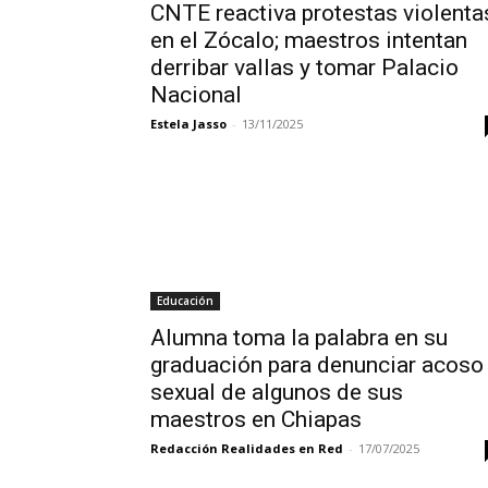
CNTE reactiva protestas violenta
en el Zócalo; maestros intentan
derribar vallas y tomar Palacio
Nacional
Estela Jasso
-
13/11/2025
Educación
Alumna toma la palabra en su
graduación para denunciar acoso
sexual de algunos de sus
maestros en Chiapas
Redacción Realidades en Red
-
17/07/2025