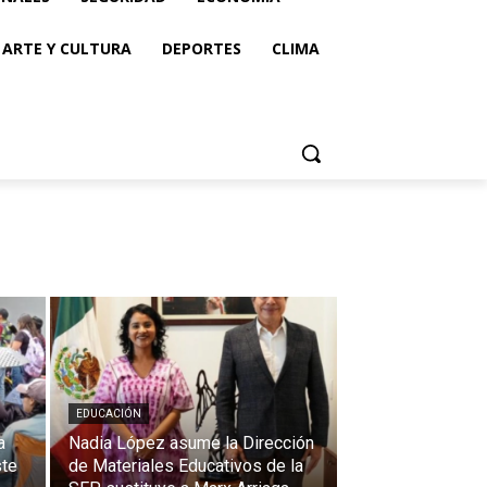
ARTE Y CULTURA
DEPORTES
CLIMA
EDUCACIÓN
a
Nadia López asume la Dirección
ste
de Materiales Educativos de la