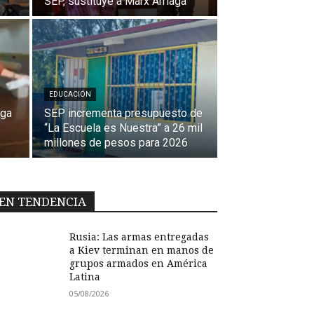
SEP, sustituye a Marx Arriaga
EDUCACIÓN
aga
SEP incrementa presupuesto de
“La Escuela es Nuestra” a 26 mil
millones de pesos para 2026
EN TENDENCIA
Rusia: Las armas entregadas
a Kiev terminan en manos de
grupos armados en América
Latina
05/08/2026