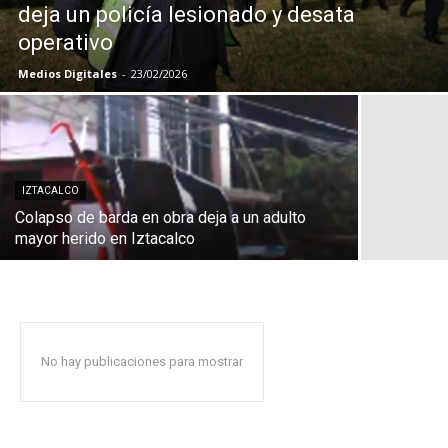
deja un policía lesionado y desata
operativo
Medios Digitales
-
23/02/2026
IZTACALCO
Colapso de barda en obra deja a un adulto
mayor herido en Iztacalco
No hay publicaciones para mostrar