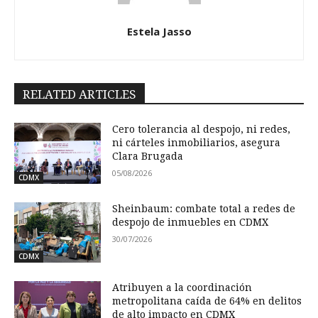
Estela Jasso
RELATED ARTICLES
Cero tolerancia al despojo, ni redes,
ni cárteles inmobiliarios, asegura
Clara Brugada
05/08/2026
CDMX
Sheinbaum: combate total a redes de
despojo de inmuebles en CDMX
30/07/2026
CDMX
Atribuyen a la coordinación
metropolitana caída de 64% en delitos
de alto impacto en CDMX