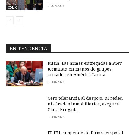
24/07/2026
CDMX
EN TENDENCIA
Rusia: Las armas entregadas a Kiev
terminan en manos de grupos
armados en América Latina
05/08/2026
Cero tolerancia al despojo, ni redes,
ni cárteles inmobiliarios, asegura
Clara Brugada
05/08/2026
EE.UU. suspende de forma temporal