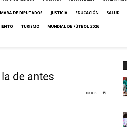
MARA DE DIPUTADOS
JUSTICIA
EDUCACIÓN
SALUD
MIENTO
TURISMO
MUNDIAL DE FÚTBOL 2026
 la de antes
836
0