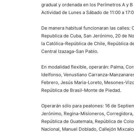
gradual y ordenada en los Perímetros A y B d
Actividad de Lunes a Sábado de 11:00 a 17:0
De manera habitual funcionaran las calles: C
Republica de Cuba, San Jerónimo, 20 de Nov
la Católica-República de Chile, República de
Central Izazaga-San Pablo.
En modalidad flexible, operarán: Palma, C
Idelfonso, Venustiano Carranza-Manzanares
Febrero, Jesús Maria-Loreto, Mesones-Vizc
República de Brasil-Monte de Piedad.
Operarán sólo para peatones: 16 de Septie
Jerónimo, Regina-Misioneros, Corregidora,
República de Guatemala, República de Col
Nacional, Manuel Doblado, Callejón Mixcalc