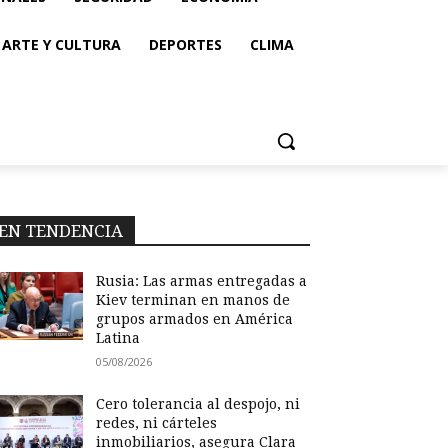
ARTE Y CULTURA
DEPORTES
CLIMA
EN TENDENCIA
Rusia: Las armas entregadas a
Kiev terminan en manos de
grupos armados en América
Latina
05/08/2026
Cero tolerancia al despojo, ni
redes, ni cárteles
inmobiliarios, asegura Clara