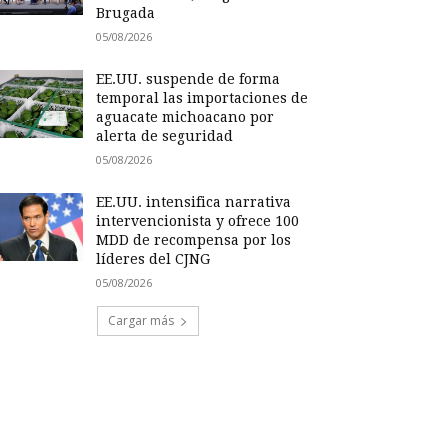
Brugada
05/08/2026
EE.UU. suspende de forma
temporal las importaciones de
aguacate michoacano por
alerta de seguridad
05/08/2026
EE.UU. intensifica narrativa
intervencionista y ofrece 100
MDD de recompensa por los
líderes del CJNG
05/08/2026
Cargar más