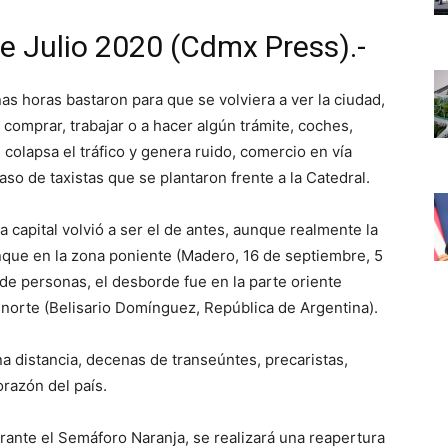
e Julio 2020 (Cdmx Press).-
as horas bastaron para que se volviera a ver la ciudad,
comprar, trabajar o a hacer algún trámite, coches,
colapsa el tráfico y genera ruido, comercio en vía
aso de taxistas que se plantaron frente a la Catedral.
 capital volvió a ser el de antes, aunque realmente la
nque en la zona poniente (Madero, 16 de septiembre, 5
de personas, el desborde fue en la parte oriente
 norte (Belisario Domínguez, República de Argentina).
a distancia, decenas de transeúntes, precaristas,
orazón del país.
urante el Semáforo Naranja, se realizará una reapertura