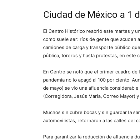
Ciudad de México a 1 d
El Centro Histórico reabrió este martes y un
como suele ser: ríos de gente que acuden a 
camiones de carga y transporte público que 
pública, toreros y hasta protestas, en este c
En Centro se notó que el primer cuadro de la
pandemia no lo apagó al 100 por ciento. Au
de mayo) se vio una afluencia considerable 
(Corregidora, Jesús María, Correo Mayor) y
Muchos sin cubre bocas y sin guardar la san
automovilistas, retornaron a las calles del c
Para garantizar la reducción de afluencia d