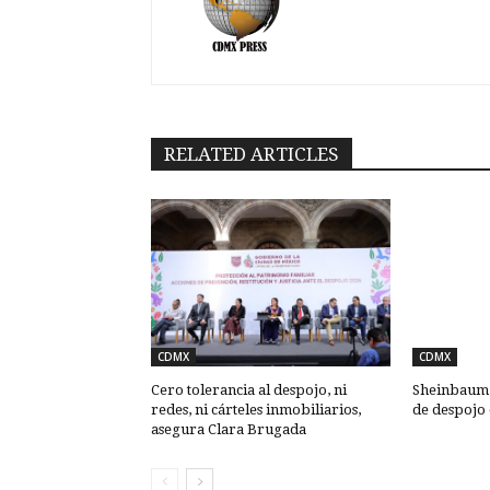
RELATED ARTICLES
CDMX
CDMX
Cero tolerancia al despojo, ni
Sheinbaum: 
redes, ni cárteles inmobiliarios,
de despojo
asegura Clara Brugada