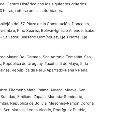
el Centro Histórico con los siguientes criterios:
0 horas, reiteraron las autoridades.
allejón del 57, Plaza de la Constitución, Donceles,
iembre, Pino Suárez, Bolivar-Ignacio Allende, Isabel
l Salvador, Belisario Domínguez, Eje 1 Norte, Eje
orreo Mayor-Del Carmen, San Antonio Tomatlán-San
, República de Uruguay, Tacuba, 5 de Mayo, 5 de
aínas, República de Perú-Apartado-Peña y Peña,
mbre-Filomeno Mata, Palma, Aldaco, Meave, San
 Soledad, Emiliano Zapata, Moneda-Seminario,
ombia, República de Bolivia, Mesones-Ramón Corona,
o, San Marcos, Leona Vicario, Rodríguez Puebla,