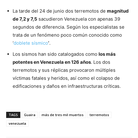
La tarde del 24 de junio dos terremotos de
magnitud
de 7,2 y 7,5
sacudieron Venezuela con apenas 39
segundos de diferencia. Según los especialistas se
trata de un fenómeno poco común conocido como
‘
doblete sísmico
‘
.
Los sismos han sido catalogados como
los más
potentes en Venezuela en 126 años
. Los dos
terremotos y sus réplicas provocaron múltiples
víctimas fatales y heridos, así como el colapso de
edificaciones y daños en infraestructuras críticas.
TAGS
Guaira
más de tres mil muertos
terremotos
venezuela