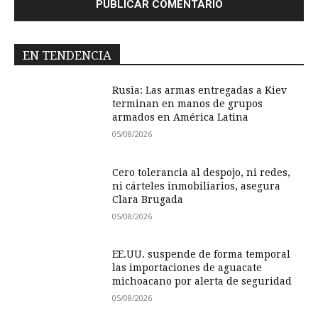
EN TENDENCIA
Rusia: Las armas entregadas a Kiev
terminan en manos de grupos
armados en América Latina
05/08/2026
Cero tolerancia al despojo, ni redes,
ni cárteles inmobiliarios, asegura
Clara Brugada
05/08/2026
EE.UU. suspende de forma temporal
las importaciones de aguacate
michoacano por alerta de seguridad
05/08/2026