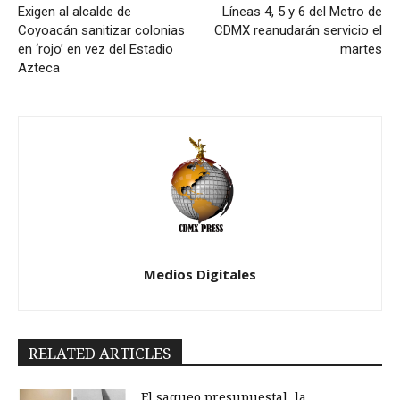
Exigen al alcalde de
Líneas 4, 5 y 6 del Metro de
Coyoacán sanitizar colonias
CDMX reanudarán servicio el
en ‘rojo’ en vez del Estadio
martes
Azteca
Medios Digitales
RELATED ARTICLES
El saqueo presupuestal, la