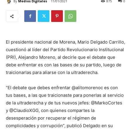
By
Medios Digitales
11/01/2021
875
0
El presidente nacional de Morena, Mario Delgado Carrillo,
cuestionó al líder del Partido Revolucionario Institucional
(PRI), Alejandro Moreno, al decirle que el debate que
debe enfrentar es con las bases de su partido, luego de
traicionarlas para aliarse con la ultraderecha.
“El debate que debes enfrentar @alitomorenoc es con
tus bases, a las que traicionaste para ponerlas al servicio
de la ultraderecha y de tus nuevos jefes: @MarkoCortes
y @ClaudioXGG, con quienes compartes la
desesperación por recuperar el régimen de
complicidades y corrupción”, publicó Delgado en su