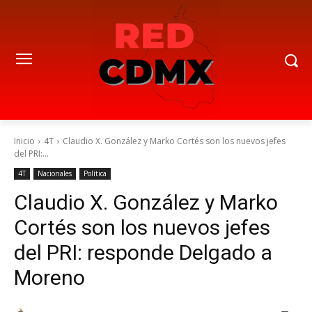
Inicio
4T
Claudio X. González y Marko Cortés son los nuevos jefes
del PRI:...
4T
Nacionales
Política
Claudio X. González y Marko
Cortés son los nuevos jefes
del PRI: responde Delgado a
Moreno