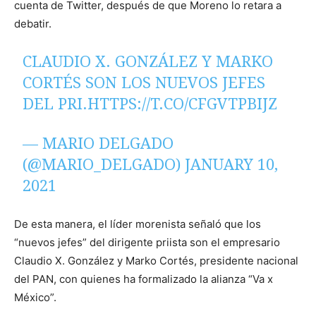
cuenta de Twitter, después de que Moreno lo retara a
debatir.
CLAUDIO X. GONZÁLEZ Y MARKO
CORTÉS SON LOS NUEVOS JEFES
DEL PRI.
HTTPS://T.CO/CFGVTPBIJZ
— MARIO DELGADO
(@MARIO_DELGADO)
JANUARY 10,
2021
De esta manera, el líder morenista señaló que los
“nuevos jefes” del dirigente priista son el empresario
Claudio X. González y Marko Cortés, presidente nacional
del PAN, con quienes ha formalizado la alianza “Va x
México”.