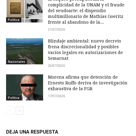
complicidad de la UNAM y el fraude
del seudoarte: el dispendio
multimillonario de Mathias Goeritz
Política
frente al abandono de la...
21/07/2026
Blindaje ambiental: nuevo decreto
frena discrecionalidad y posibles
vacíos legales en autorizaciones de
Semarnat
Nacionales
20/07/2026
Morena afirma que detención de
Ernesto Ruffo deriva de investigación
exhaustiva de la FGR
17/07/2026
Política
DEJA UNA RESPUESTA