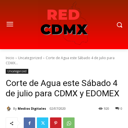
Inicio
Uncategorized
Corte de Agua este Sábado 4 de julio para
CDMX...
Uncategorized
Corte de Agua este Sábado 4
de julio para CDMX y EDOMEX
By
Medios Digitales
02/07/2020
920
0