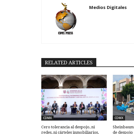
Medios Digitales
RELATED ARTICLES
CDMX
CDMX
Cero tolerancia al despojo, ni
Sheinbaum: 
redes, ni cárteles inmobiliarios,
de despojo