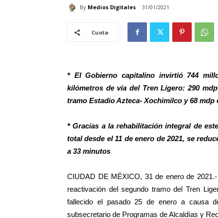
By
Medios Digitales
31/01/2021
Cuota
* El Gobierno capitalino invirtió 744 mil
kilómetros de vía del Tren Ligero: 290 md
tramo Estadio Azteca- Xochimilco y 68 mdp e
* Gracias a la rehabilitación integral de es
total desde el 11 de enero de 2021, se redu
a 33 minutos
CIUDAD DE MÉXICO, 31 de enero de 2021.- La
reactivación del segundo tramo del Tren Lige
fallecido el pasado 25 de enero a causa 
subsecretario de Programas de Alcaldías y Reor