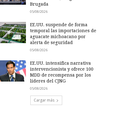
Brugada
05/08/2026
EE.UU. suspende de forma
temporal las importaciones de
aguacate michoacano por
alerta de seguridad
05/08/2026
EE.UU. intensifica narrativa
intervencionista y ofrece 100
MDD de recompensa por los
líderes del CJNG
05/08/2026
Cargar más