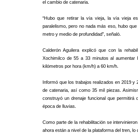
el cambio de catenaria.
“Hubo que retirar la vía vieja, la vía vieja 
paralelismo, pero no nada más eso, hubo que 
metro y medio de profundidad”, señaló.
Calderón Aguilera explicó que con la rehabi
Xochimilco de 55 a 33 minutos al aumentar 
kilómetros por hora (km/h) a 60 km/h.
Informó que los trabajos realizados en 2019 y 
de catenaria, así como 35 mil piezas. Asimis
construyó un drenaje funcional que permitirá
época de lluvias.
Como parte de la rehabilitación se interviniero
ahora están a nivel de la plataforma del tren, lo