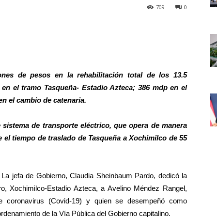
709
0
lones de pesos en la rehabilitación total de los 13.5
p en el tramo Tasqueña- Estadio Azteca; 386 mdp en el
n el cambio de catenaria.
te sistema de transporte eléctrico, que opera de manera
ce el tiempo de traslado de Tasqueña a Xochimilco de 55
 jefa de Gobierno, Claudia Sheinbaum Pardo, dedicó la
ro, Xochimilco-Estadio Azteca, a Avelino Méndez Rangel,
de coronavirus (Covid-19) y quien se desempeñó como
denamiento de la Vía Pública del Gobierno capitalino.