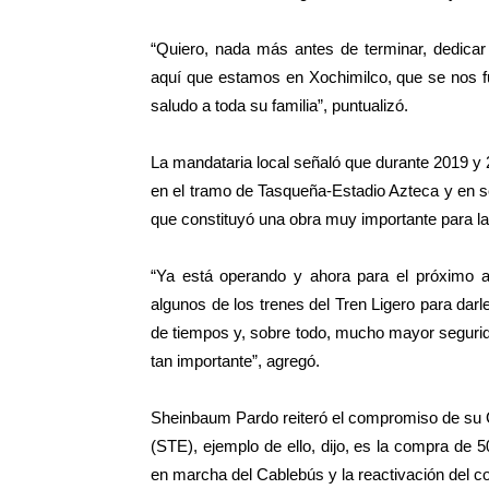
“Quiero, nada más antes de terminar, dedica
aquí que estamos en Xochimilco, que se nos 
saludo a toda su familia”, puntualizó.
La mandataria local señaló que durante 2019 y 2
en el tramo de Tasqueña-Estadio Azteca y en s
que constituyó una obra muy importante para la 
“Ya está operando y ahora para el próximo a
algunos de los trenes del Tren Ligero para darl
de tiempos y, sobre todo, mucho mayor segurida
tan importante”, agregó.
Sheinbaum Pardo reiteró el compromiso de su G
(STE), ejemplo de ello, dijo, es la compra de 5
en marcha del Cablebús y la reactivación del c