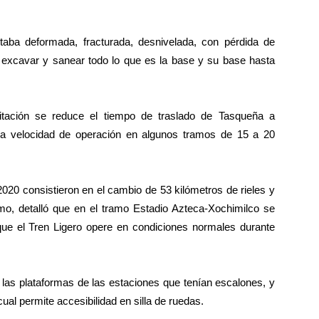
estaba deformada, fracturada, desnivelada, con pérdida de
excavar y sanear todo lo que es la base y su base hasta
litación se reduce el tiempo de traslado de Tasqueña a
la velocidad de operación en algunos tramos de 15 a 20
2020 consistieron en el cambio de 53 kilómetros de rieles y
mo, detalló que en el tramo Estadio Azteca-Xochimilco se
 que el Tren Ligero opere en condiciones normales durante
n las plataformas de las estaciones que tenían escalones, y
 cual permite accesibilidad en silla de ruedas.