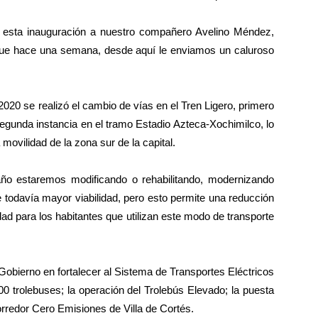
r esta inauguración a nuestro compañero Avelino Méndez,
fue hace una semana, desde aquí le enviamos un caluroso
020 se realizó el cambio de vías en el Tren Ligero, primero
egunda instancia en el tramo Estadio Azteca-Xochimilco, lo
movilidad de la zona sur de la capital.
ño estaremos modificando o rehabilitando, modernizando
e todavía mayor viabilidad, pero esto permite una reducción
d para los habitantes que utilizan este modo de transporte
obierno en fortalecer al Sistema de Transportes Eléctricos
00 trolebuses; la operación del Trolebús Elevado; la puesta
orredor Cero Emisiones de Villa de Cortés.