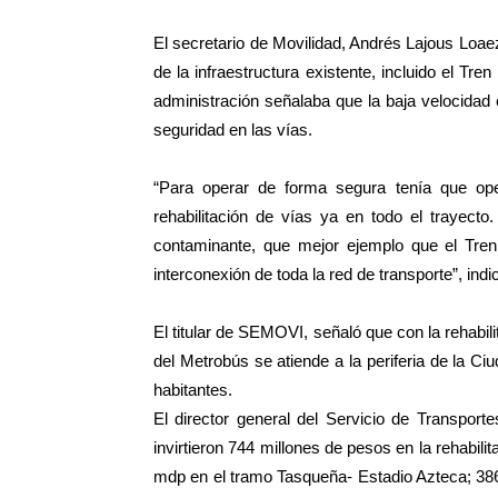
El secretario de Movilidad, Andrés Lajous Loaeza
de la infraestructura existente, incluido el Tre
administración señalaba que la baja velocidad
seguridad en las vías.
“Para operar de forma segura tenía que op
rehabilitación de vías ya en todo el trayecto
contaminante, que mejor ejemplo que el Tren 
interconexión de toda la red de transporte”, indi
El titular de SEMOVI, señaló que con la rehabili
del Metrobús se atiende a la periferia de la C
habitantes.
El director general del Servicio de Transport
invirtieron 744 millones de pesos en la rehabilit
mdp en el tramo Tasqueña- Estadio Azteca; 38