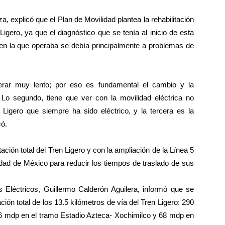
, explicó que el Plan de Movilidad plantea la rehabilitación
n Ligero, ya que el diagnóstico que se tenía al inicio de esta
 en la que operaba se debía principalmente a problemas de
erar muy lento; por eso es fundamental el cambio y la
. Lo segundo, tiene que ver con la movilidad eléctrica no
Ligero que siempre ha sido eléctrico, y la tercera es la
có.
tación total del Tren Ligero y con la ampliación de la Línea 5
iudad de México para reducir los tiempos de traslado de sus
es Eléctricos, Guillermo Calderón Aguilera, informó que se
ación total de los 13.5 kilómetros de vía del Tren Ligero: 290
6 mdp en el tramo Estadio Azteca- Xochimilco y 68 mdp en