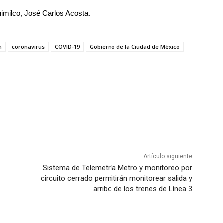
himilco, José Carlos Acosta.
m
coronavirus
COVID-19
Gobierno de la Ciudad de México
Artículo siguiente
Sistema de Telemetría Metro y monitoreo por
circuito cerrado permitirán monitorear salida y
arribo de los trenes de Línea 3