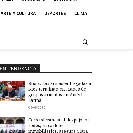
ARTE Y CULTURA
DEPORTES
CLIMA
EN TENDENCIA
Rusia: Las armas entregadas a
Kiev terminan en manos de
grupos armados en América
Latina
05/08/2026
Cero tolerancia al despojo, ni
redes, ni cárteles
inmobiliarios, asegura Clara