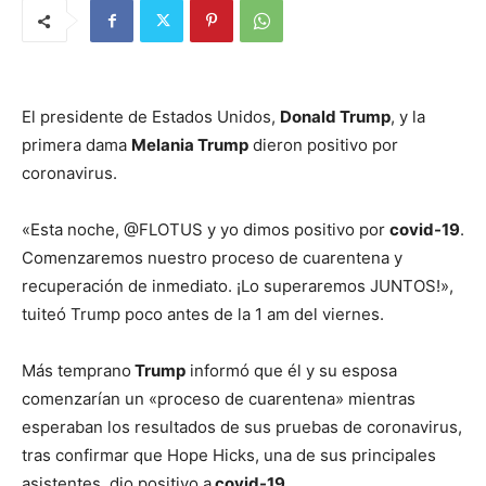
El presidente de Estados Unidos,
Donald Trump
, y la
primera dama
Melania Trump
dieron positivo por
coronavirus.
«Esta noche, @FLOTUS y yo dimos positivo por
covid-19
.
Comenzaremos nuestro proceso de cuarentena y
recuperación de inmediato. ¡Lo superaremos JUNTOS!»,
tuiteó Trump poco antes de la 1 am del viernes.
Más temprano
Trump
informó que él y su esposa
comenzarían un «proceso de cuarentena» mientras
esperaban los resultados de sus pruebas de coronavirus,
tras confirmar que Hope Hicks, una de sus principales
asistentes, dio positivo a
covid-19.