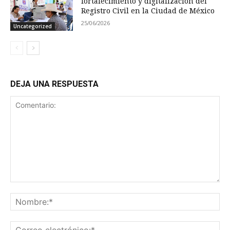
fortalecimiento y digitalización del
Registro Civil en la Ciudad de México
25/06/2026
Uncategorized
DEJA UNA RESPUESTA
Comentario:
No
Co