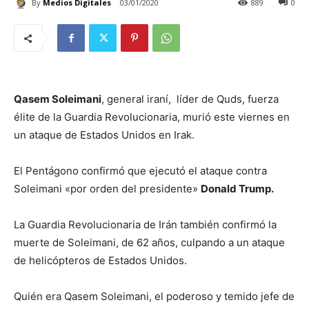
By
Medios Digitales
03/01/2020
889
0
Qasem Soleimani
, general iraní, líder de Quds, fuerza
élite de la Guardia Revolucionaria, murió este viernes en
un ataque de Estados Unidos en Irak.
El Pentágono confirmó que ejecutó el ataque contra
Soleimani «por orden del presidente»
Donald Trump.
La Guardia Revolucionaria de Irán también confirmó la
muerte de Soleimani, de 62 años, culpando a un ataque
de helicópteros de Estados Unidos.
Quién era Qasem Soleimani, el poderoso y temido jefe de