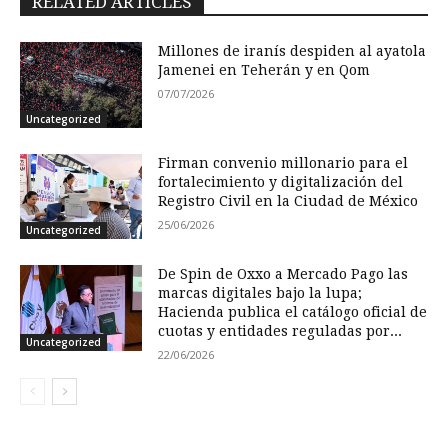
RELATED ARTICLES
Millones de iranís despiden al ayatola
Jamenei en Teherán y en Qom
07/07/2026
Uncategorized
Firman convenio millonario para el
fortalecimiento y digitalización del
Registro Civil en la Ciudad de México
25/06/2026
Uncategorized
De Spin de Oxxo a Mercado Pago las
marcas digitales bajo la lupa;
Hacienda publica el catálogo oficial de
cuotas y entidades reguladas por...
Uncategorized
22/06/2026