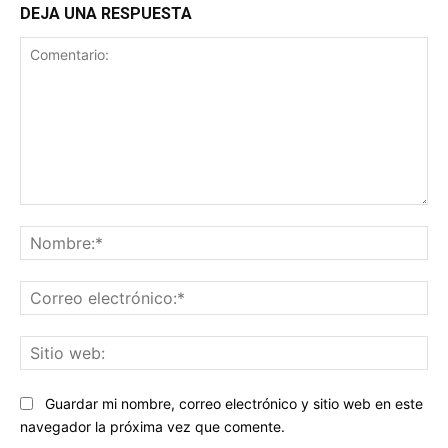
DEJA UNA RESPUESTA
Comentario:
No
Co
ele
Sit
we
Guardar mi nombre, correo electrónico y sitio web en este
navegador la próxima vez que comente.