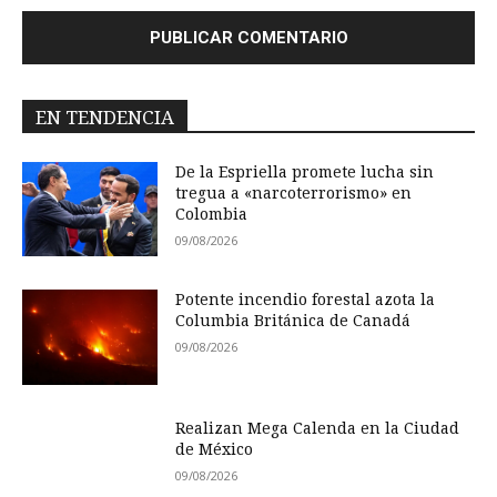
EN TENDENCIA
De la Espriella promete lucha sin
tregua a «narcoterrorismo» en
Colombia
09/08/2026
Potente incendio forestal azota la
Columbia Británica de Canadá
09/08/2026
Realizan Mega Calenda en la Ciudad
de México
09/08/2026