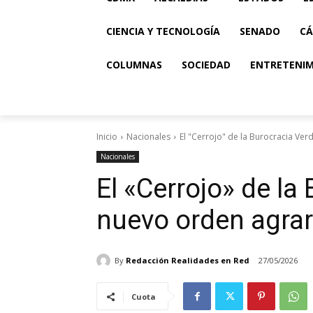
CIENCIA Y TECNOLOGÍA
SENADO
CÁ
COLUMNAS
SOCIEDAD
ENTRETENI
Inicio
Nacionales
El "Cerrojo" de la Burocracia Ver
Nacionales
El «Cerrojo» de la 
nuevo orden agrar
By
Redacción Realidades en Red
27/05/2026
Cuota