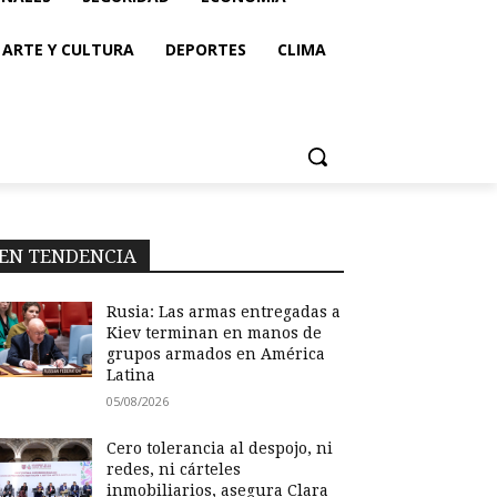
ARTE Y CULTURA
DEPORTES
CLIMA
EN TENDENCIA
Rusia: Las armas entregadas a
Kiev terminan en manos de
grupos armados en América
Latina
05/08/2026
Cero tolerancia al despojo, ni
redes, ni cárteles
inmobiliarios, asegura Clara