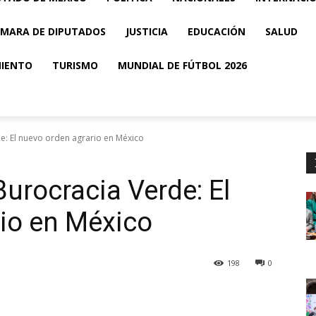
MARA DE DIPUTADOS
JUSTICIA
EDUCACIÓN
SALUD
MIENTO
TURISMO
MUNDIAL DE FÚTBOL 2026
de: El nuevo orden agrario en México
Burocracia Verde: El
io en México
198
0