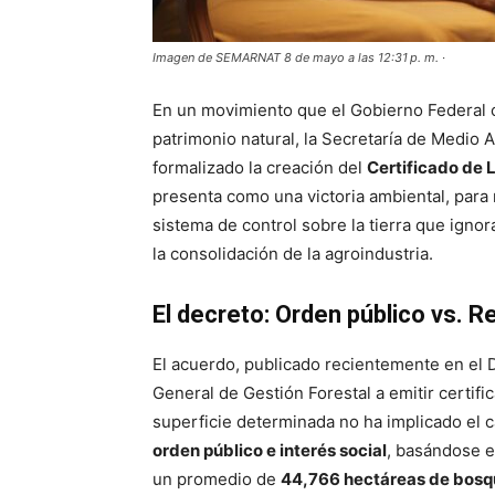
Imagen de SEMARNAT 8 de mayo a las 12:31 p. m. ·
En un movimiento que el Gobierno Federal ca
patrimonio natural, la Secretaría de Medio
formalizado la creación del
Certificado de 
presenta como una victoria ambiental, par
sistema de control sobre la tierra que ignora
la consolidación de la agroindustria.
El decreto: Orden público vs. R
El acuerdo, publicado recientemente en el Di
General de Gestión Forestal a emitir certif
superficie determinada no ha implicado el c
orden público e interés social
, basándose e
un promedio de
44,766 hectáreas de bosqu