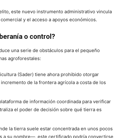
elito, este nuevo instrumento administrativo vincula
d comercial y el acceso a apoyos económicos.
beranía o control?
oduce una serie de obstáculos para el pequeño
mas agroforestales:
ricultura (Sader) tiene ahora prohibido otorgar
 incremento de la frontera agrícola a costa de los
 plataforma de información coordinada para verificar
raliza el poder de decisión sobre qué tierra es
onde la tierra suele estar concentrada en unos pocos
os a su nombre—, este certificado podría convertirse