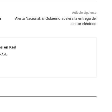
Artículo siguiente
a
Alerta Nacional: El Gobierno acelera la entrega del
sector eléctrico
es en Red
UNAM.