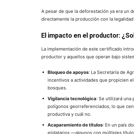
A pesar de que la deforestación ya era un d
directamente la producción con la legalida
El impacto en el productor: ¿So
La implementación de este certificado intr
productor y aquellos que operan bajo siste
Bloqueo de apoyos
: La Secretaría de Ag
incentivos a actividades que propicien el
bosques.
Vigilancia tecnológica
: Se utilizará una
polígonos georreferenciados, lo que cent
productiva y cuál no.
Acaparamiento de títulos
: En un país d
ejidatarios —algunos con múltiples títul