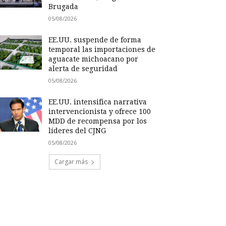
Brugada
05/08/2026
EE.UU. suspende de forma
temporal las importaciones de
aguacate michoacano por
alerta de seguridad
05/08/2026
EE.UU. intensifica narrativa
intervencionista y ofrece 100
MDD de recompensa por los
líderes del CJNG
05/08/2026
Cargar más