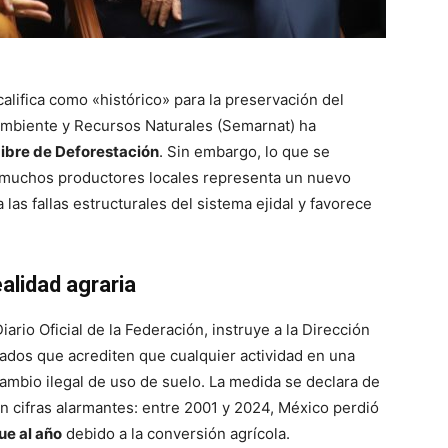
lifica como «histórico» para la preservación del
 Ambiente y Recursos Naturales (Semarnat) ha
Libre de Deforestación
. Sin embargo, lo que se
a muchos productores locales representa un nuevo
 las fallas estructurales del sistema ejidal y favorece
ealidad agraria
ario Oficial de la Federación, instruye a la Dirección
icados que acrediten que cualquier actividad en una
ambio ilegal de uso de suelo
. La medida se declara de
n cifras alarmantes: entre 2001 y 2024, México perdió
e al año
debido a la conversión agrícola
.