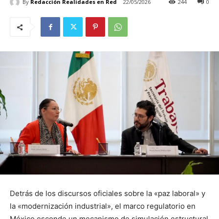
By
Redacción Realidades en Red
22/05/2026
244
0
Detrás de los discursos oficiales sobre la «paz laboral» y
la «modernización industrial», el marco regulatorio en
México esconde un mecanismo de simulación estructural