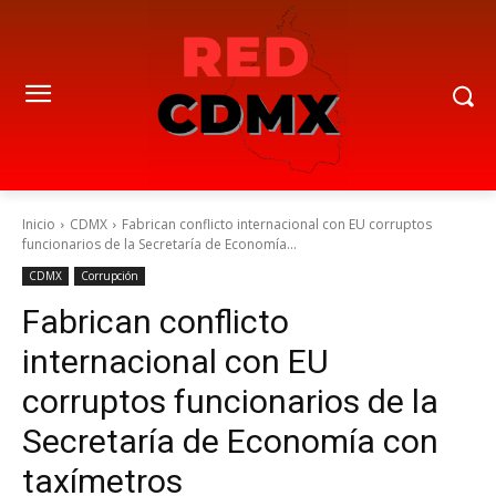
Inicio
CDMX
Fabrican conflicto internacional con EU corruptos
funcionarios de la Secretaría de Economía...
CDMX
Corrupción
Fabrican conflicto
internacional con EU
corruptos funcionarios de la
Secretaría de Economía con
taxímetros