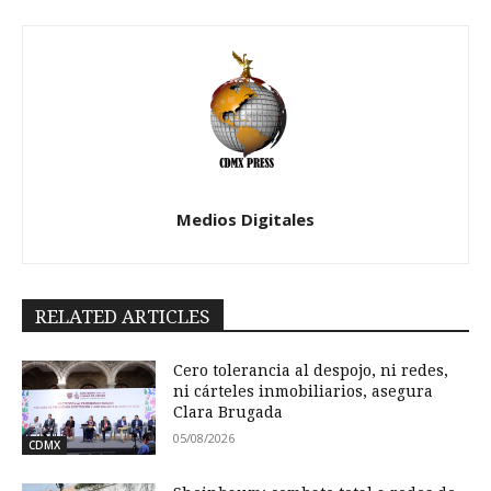
Medios Digitales
RELATED ARTICLES
Cero tolerancia al despojo, ni redes,
ni cárteles inmobiliarios, asegura
Clara Brugada
05/08/2026
CDMX