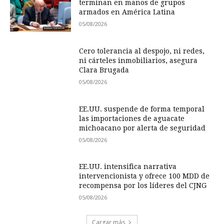
terminan en manos de grupos
armados en América Latina
05/08/2026
Cero tolerancia al despojo, ni redes,
ni cárteles inmobiliarios, asegura
Clara Brugada
05/08/2026
EE.UU. suspende de forma temporal
las importaciones de aguacate
michoacano por alerta de seguridad
05/08/2026
EE.UU. intensifica narrativa
intervencionista y ofrece 100 MDD de
recompensa por los líderes del CJNG
05/08/2026
Cargar más