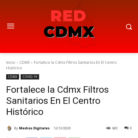
Inicio
CDMX
Fortalece la Cdmx Filtros Sanitarios En El Centro
Histórico
CDMX
COVID-19
Fortalece la Cdmx Filtros
Sanitarios En El Centro
Histórico
By
Medios Digitales
12/12/2020
683
0