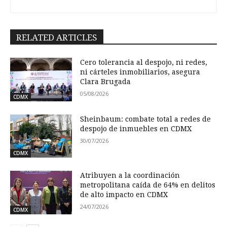
RELATED ARTICLES
Cero tolerancia al despojo, ni redes,
ni cárteles inmobiliarios, asegura
Clara Brugada
05/08/2026
CDMX
Sheinbaum: combate total a redes de
despojo de inmuebles en CDMX
30/07/2026
CDMX
Atribuyen a la coordinación
metropolitana caída de 64% en delitos
de alto impacto en CDMX
24/07/2026
CDMX