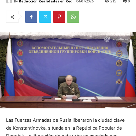
By
Redacción Realidades en Red
04/07/2026
215
0
Las Fuerzas Armadas de Rusia liberaron la ciudad clave
de Konstantínovka, situada en la República Popular de
Donetsk. La liberación de esta urbe es asociada por