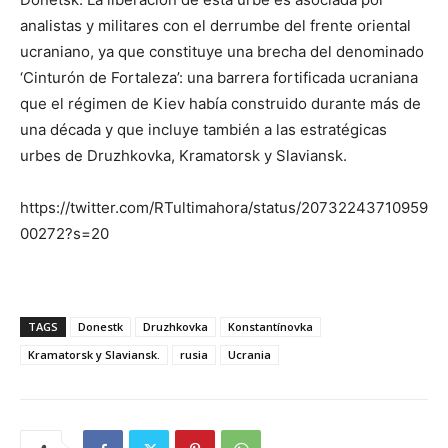
analistas y militares con el derrumbe del frente oriental
ucraniano, ya que constituye una brecha del denominado
‘Cinturón de Fortaleza’: una barrera fortificada ucraniana
que el régimen de Kiev había construido durante más de
una década y que incluye también a las estratégicas
urbes de Druzhkovka, Kramatorsk y Slaviansk.
https://twitter.com/RTultimahora/status/20732243710959
00272?s=20
TAGS
Donestk
Druzhkovka
Konstantínovka
Kramatorsk y Slaviansk.
rusia
Ucrania