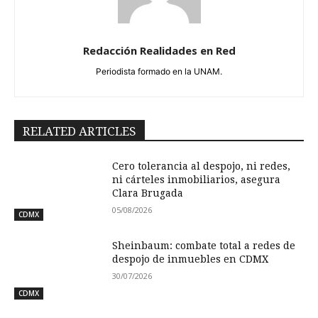
Redacción Realidades en Red
Periodista formado en la UNAM.
RELATED ARTICLES
Cero tolerancia al despojo, ni redes,
ni cárteles inmobiliarios, asegura
Clara Brugada
05/08/2026
CDMX
Sheinbaum: combate total a redes de
despojo de inmuebles en CDMX
30/07/2026
CDMX