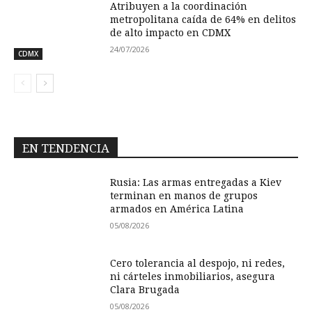
Atribuyen a la coordinación
metropolitana caída de 64% en delitos
de alto impacto en CDMX
24/07/2026
CDMX
EN TENDENCIA
Rusia: Las armas entregadas a Kiev
terminan en manos de grupos
armados en América Latina
05/08/2026
Cero tolerancia al despojo, ni redes,
ni cárteles inmobiliarios, asegura
Clara Brugada
05/08/2026