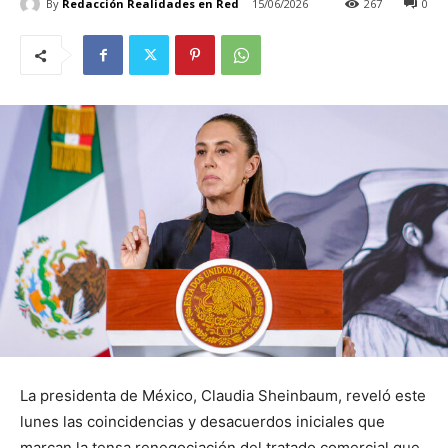
By
Redacción Realidades en Red
15/06/2026
267
0
La presidenta de México, Claudia Sheinbaum, reveló este
lunes las coincidencias y desacuerdos iniciales que
marcan la tensa renegociación del tratado comercial que