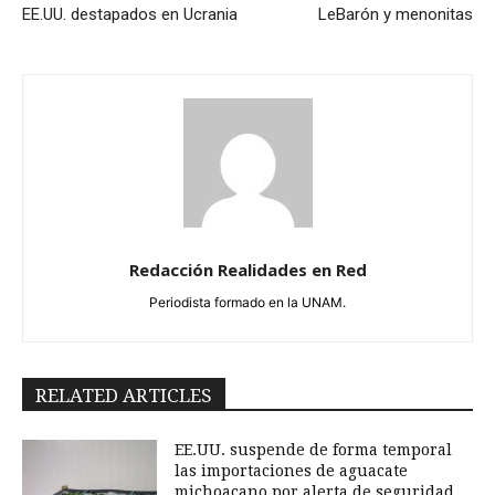
EE.UU. destapados en Ucrania
LeBarón y menonitas
Redacción Realidades en Red
Periodista formado en la UNAM.
RELATED ARTICLES
EE.UU. suspende de forma temporal
las importaciones de aguacate
michoacano por alerta de seguridad