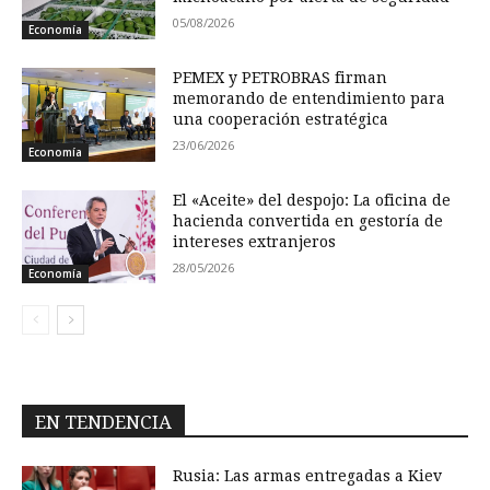
05/08/2026
Economía
PEMEX y PETROBRAS firman
memorando de entendimiento para
una cooperación estratégica
23/06/2026
Economía
El «Aceite» del despojo: La oficina de
hacienda convertida en gestoría de
intereses extranjeros
28/05/2026
Economía
EN TENDENCIA
Rusia: Las armas entregadas a Kiev