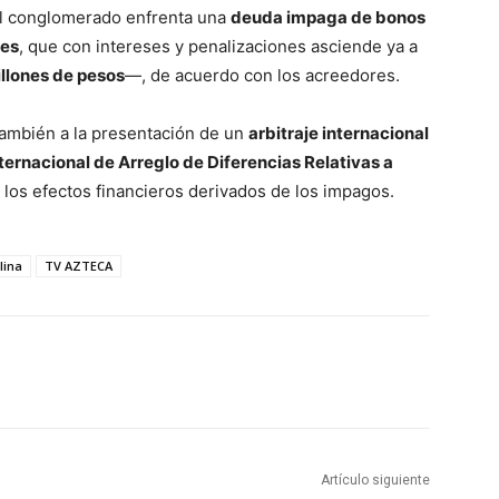
 el conglomerado enfrenta una
deuda impaga de bonos
res
, que con intereses y penalizaciones asciende ya a
illones de pesos
—, de acuerdo con los acreedores.
también a la presentación de un
arbitraje internacional
ternacional de Arreglo de Diferencias Relativas a
r los efectos financieros derivados de los impagos.
lina
TV AZTECA
Artículo siguiente