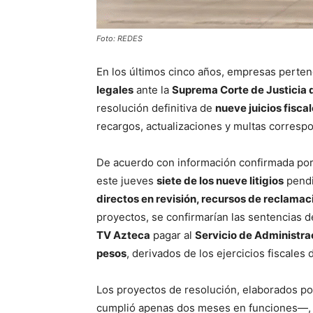
Foto: REDES
En los últimos cinco años, empresas perte
legales
ante la
Suprema Corte de Justicia 
resolución definitiva de
nueve juicios fisca
recargos, actualizaciones y multas corresp
De acuerdo con información confirmada por 
este jueves
siete de los nueve litigios
pendi
directos en revisión, recursos de reclama
proyectos, se confirmarían las sentencias 
TV Azteca
pagar al
Servicio de Administra
pesos
, derivados de los ejercicios fiscales
Los proyectos de resolución, elaborados por
cumplió apenas dos meses en funciones—, 