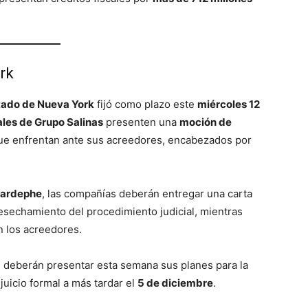
rk
tado de Nueva York
fijó como plazo este
miércoles 12
iales de Grupo Salinas
presenten una
moción de
ue enfrentan ante sus acreedores, encabezados por
Gardephe
, las compañías deberán entregar una carta
desechamiento del procedimiento judicial, mientras
 los acreedores.
deberán presentar esta semana sus planes para la
 juicio formal a más tardar el
5 de diciembre
.