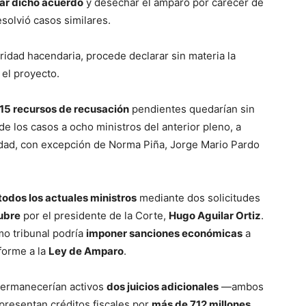
ar dicho acuerdo
y desechar el amparo por carecer de
solvió casos similares.
oridad hacendaria, procede declarar sin materia la
 el proyecto.
15 recursos de recusación
pendientes quedarían sin
e los casos a ocho ministros del anterior pleno, a
lidad, con excepción de Norma Piña, Jorge Mario Pardo
todos los actuales ministros
mediante dos solicitudes
ubre
por el presidente de la Corte,
Hugo Aguilar Ortiz
.
mo tribunal podría
imponer sanciones económicas
a
forme a la
Ley de Amparo
.
 permanecerían activos
dos juicios adicionales
—ambos
presentan créditos fiscales por
más de 712 millones