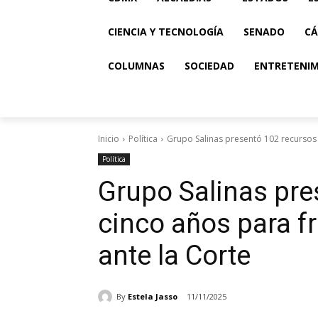
CIENCIA Y TECNOLOGÍA
SENADO
CÁ
COLUMNAS
SOCIEDAD
ENTRETENI
Inicio
Política
Grupo Salinas presentó 102 recursos en
Política
Grupo Salinas pre
cinco años para fr
ante la Corte
By
Estela Jasso
11/11/2025