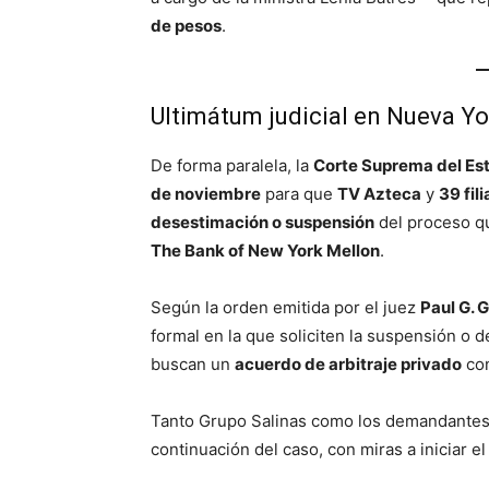
de pesos
.
Ultimátum judicial en Nueva Yo
De forma paralela, la
Corte Suprema del Es
de noviembre
para que
TV Azteca
y
39 fil
desestimación o suspensión
del proceso q
The Bank of New York Mellon
.
Según la orden emitida por el juez
Paul G. 
formal en la que soliciten la suspensión o 
buscan un
acuerdo de arbitraje privado
con
Tanto Grupo Salinas como los demandantes 
continuación del caso, con miras a iniciar el