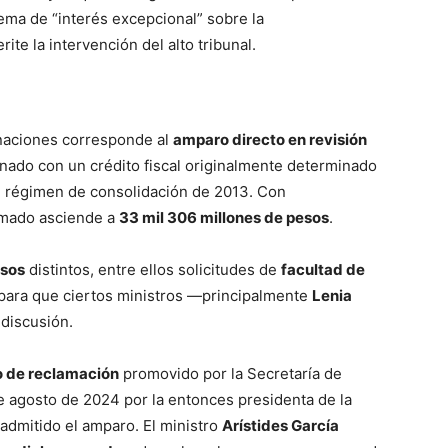
ma de “interés excepcional” sobre la
ite la intervención del alto tribunal.
naciones corresponde al
amparo directo en revisión
onado con un crédito fiscal originalmente determinado
l régimen de consolidación de 2013. Con
lamado asciende a
33 mil 306 millones de pesos
.
rsos
distintos, entre ellos solicitudes de
facultad de
para que ciertos ministros —principalmente
Lenia
 discusión.
o de reclamación
promovido por la Secretaría de
e agosto de 2024 por la entonces presidenta de la
 admitido el amparo. El ministro
Arístides García