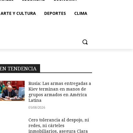
ARTE Y CULTURA
DEPORTES
CLIMA
EN TENDENCIA
Rusia: Las armas entregadas a
Kiev terminan en manos de
grupos armados en América
Latina
05/08/2026
Cero tolerancia al despojo, ni
redes, ni cárteles
inmobiliarios, asegura Clara