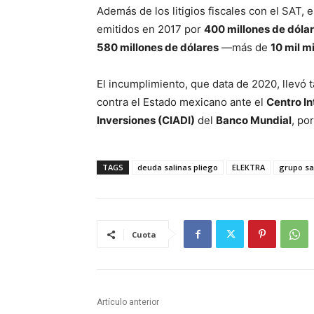
Además de los litigios fiscales con el SAT,
emitidos en 2017 por
400 millones de dóla
580 millones de dólares
—más de
10 mil m
El incumplimiento, que data de 2020, llevó 
contra el Estado mexicano ante el
Centro In
Inversiones (CIADI)
del
Banco Mundial
, po
TAGS
deuda salinas pliego
ELEKTRA
grupo sa
Cuota
Artículo anterior