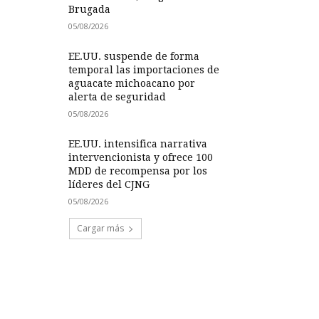
Brugada
05/08/2026
EE.UU. suspende de forma
temporal las importaciones de
aguacate michoacano por
alerta de seguridad
05/08/2026
EE.UU. intensifica narrativa
intervencionista y ofrece 100
MDD de recompensa por los
líderes del CJNG
05/08/2026
Cargar más