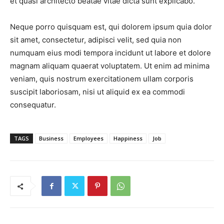
et quasi architecto beatae vitae dicta sunt explicabo.
Neque porro quisquam est, qui dolorem ipsum quia dolor
sit amet, consectetur, adipisci velit, sed quia non
numquam eius modi tempora incidunt ut labore et dolore
magnam aliquam quaerat voluptatem. Ut enim ad minima
veniam, quis nostrum exercitationem ullam corporis
suscipit laboriosam, nisi ut aliquid ex ea commodi
consequatur.
TAGS
Business
Employees
Happiness
Job