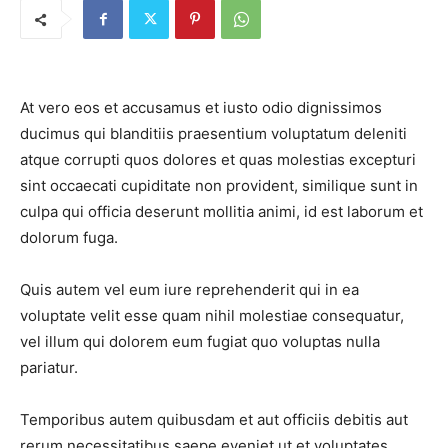
At vero eos et accusamus et iusto odio dignissimos
ducimus qui blanditiis praesentium voluptatum deleniti
atque corrupti quos dolores et quas molestias excepturi
sint occaecati cupiditate non provident, similique sunt in
culpa qui officia deserunt mollitia animi, id est laborum et
dolorum fuga.
Quis autem vel eum iure reprehenderit qui in ea
voluptate velit esse quam nihil molestiae consequatur,
vel illum qui dolorem eum fugiat quo voluptas nulla
pariatur.
Temporibus autem quibusdam et aut officiis debitis aut
rerum necessitatibus saepe eveniet ut et voluptates