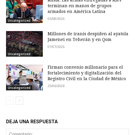
Rusia: Las armas entregadas a Kiev
terminan en manos de grupos
armados en América Latina
05/08/2026
Uncategorized
Millones de iranís despiden al ayatola
Jamenei en Teherán y en Qom
07/07/2026
Uncategorized
Firman convenio millonario para el
fortalecimiento y digitalización del
Registro Civil en la Ciudad de México
25/06/2026
Uncategorized
DEJA UNA RESPUESTA