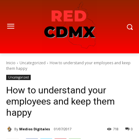
Inicio
Uncategorized
How to understand your employees and keep
them happy
Uncategorized
How to understand your
employees and keep them
happy
By
Medios Digitales
01/07/2017
718
0