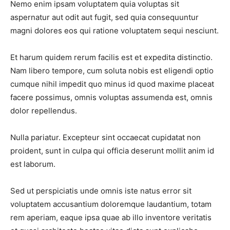
Nemo enim ipsam voluptatem quia voluptas sit
aspernatur aut odit aut fugit, sed quia consequuntur
magni dolores eos qui ratione voluptatem sequi nesciunt.
Et harum quidem rerum facilis est et expedita distinctio.
Nam libero tempore, cum soluta nobis est eligendi optio
cumque nihil impedit quo minus id quod maxime placeat
facere possimus, omnis voluptas assumenda est, omnis
dolor repellendus.
Nulla pariatur. Excepteur sint occaecat cupidatat non
proident, sunt in culpa qui officia deserunt mollit anim id
est laborum.
Sed ut perspiciatis unde omnis iste natus error sit
voluptatem accusantium doloremque laudantium, totam
rem aperiam, eaque ipsa quae ab illo inventore veritatis