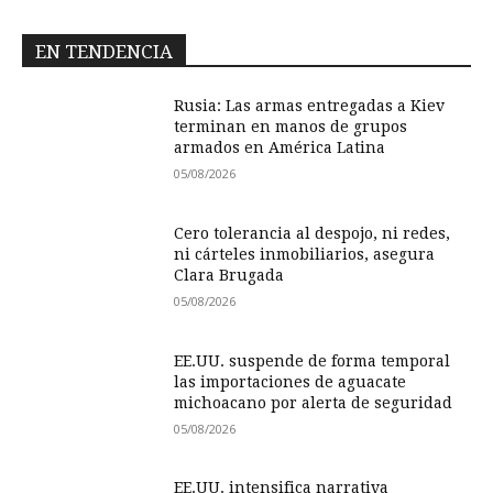
EN TENDENCIA
Rusia: Las armas entregadas a Kiev
terminan en manos de grupos
armados en América Latina
05/08/2026
Cero tolerancia al despojo, ni redes,
ni cárteles inmobiliarios, asegura
Clara Brugada
05/08/2026
EE.UU. suspende de forma temporal
las importaciones de aguacate
michoacano por alerta de seguridad
05/08/2026
EE.UU. intensifica narrativa