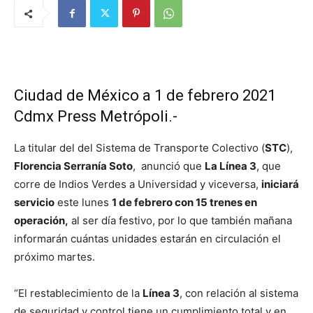
Ciudad de México a 1 de febrero 2021
Cdmx Press Metrópoli.-
La titular del del Sistema de Transporte Colectivo (
STC
),
Florencia Serranía Soto
, anunció que
La Línea 3
, que
corre de Indios Verdes a Universidad y viceversa,
iniciará
servicio
este lunes
1 de febrero con 15 trenes en
operación,
al ser día festivo, por lo que también mañana
informarán cuántas unidades estarán en circulación el
próximo martes.
“El restablecimiento de la
Línea 3
, con relación al sistema
de seguridad y control tiene un cumplimiento total y en