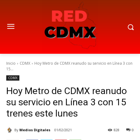
Inicio
CDMX
Hoy Metro de CDMX reanudo su servicio en Línea 3 con
15...
CDMX
Hoy Metro de CDMX reanudo
su servicio en Línea 3 con 15
trenes este lunes
By
Medios Digitales
01/02/2021
828
0