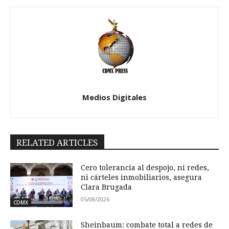
Medios Digitales
RELATED ARTICLES
Cero tolerancia al despojo, ni redes,
ni cárteles inmobiliarios, asegura
Clara Brugada
05/08/2026
CDMX
Sheinbaum: combate total a redes de