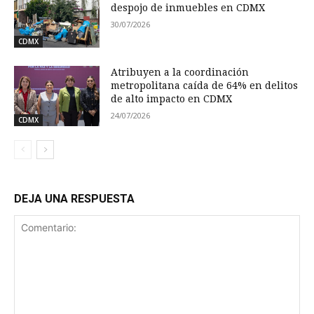
despojo de inmuebles en CDMX
30/07/2026
CDMX
Atribuyen a la coordinación
metropolitana caída de 64% en delitos
de alto impacto en CDMX
24/07/2026
CDMX
DEJA UNA RESPUESTA