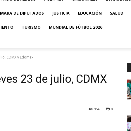
MARA DE DIPUTADOS
JUSTICIA
EDUCACIÓN
SALUD
MIENTO
TURISMO
MUNDIAL DE FÚTBOL 2026
julio, CDMX y Edomex
eves 23 de julio, CDMX
954
0