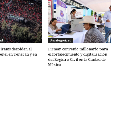
ed
Uncategorized
 iranís despiden al
Firman convenio millonario para
enei en Teherán y en
el fortalecimiento y digitalización
del Registro Civil en la Ciudad de
México