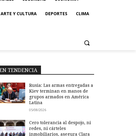
ARTE Y CULTURA
DEPORTES
CLIMA
EN TENDENCIA
Rusia: Las armas entregadas a
Kiev terminan en manos de
grupos armados en América
Latina
05/08/2026
Cero tolerancia al despojo, ni
redes, ni cárteles
inmobiliarios, asegura Clara