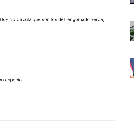
 Hoy No Circula que son los del engomado verde,
ón especial