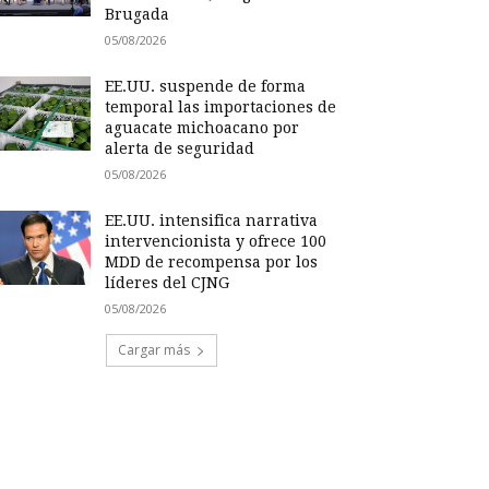
Brugada
05/08/2026
EE.UU. suspende de forma
temporal las importaciones de
aguacate michoacano por
alerta de seguridad
05/08/2026
EE.UU. intensifica narrativa
intervencionista y ofrece 100
MDD de recompensa por los
líderes del CJNG
05/08/2026
Cargar más