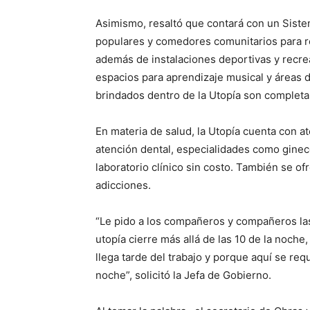
Asimismo, resaltó que contará con un Siste
populares y comedores comunitarios para re
además de instalaciones deportivas y recre
espacios para aprendizaje musical y áreas d
brindados dentro de la Utopía son completa
En materia de salud, la Utopía cuenta con a
atención dental, especialidades como ginec
laboratorio clínico sin costo. También se of
adicciones.
“Le pido a los compañeros y compañeros las 
utopía cierre más allá de las 10 de la noche
llega tarde del trabajo y porque aquí se req
noche”, solicitó la Jefa de Gobierno.