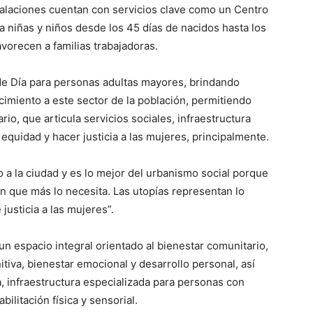
talaciones cuentan con servicios clave como un Centro
ra niñas y niños desde los 45 días de nacidos hasta los
vorecen a familias trabajadoras.
de Día para personas adultas mayores, brindando
imiento a este sector de la población, permitiendo
o, que articula servicios sociales, infraestructura
 equidad y hacer justicia a las mujeres, principalmente.
o a la ciudad y es lo mejor del urbanismo social porque
ón que más lo necesita. Las utopías representan lo
justicia a las mujeres”.
un espacio integral orientado al bienestar comunitario,
iva, bienestar emocional y desarrollo personal, así
ca, infraestructura especializada para personas con
bilitación física y sensorial.