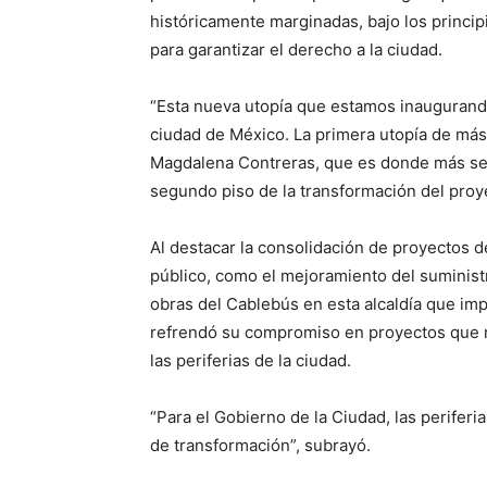
históricamente marginadas, bajo los princip
para garantizar el derecho a la ciudad.
“Esta nueva utopía que estamos inaugurando 
ciudad de México. La primera utopía de más 
Magdalena Contreras, que es donde más se n
segundo piso de la transformación del proy
Al destacar la consolidación de proyectos de
público, como el mejoramiento del suminist
obras del Cablebús en esta alcaldía que impu
refrendó su compromiso en proyectos que r
las periferias de la ciudad.
“Para el Gobierno de la Ciudad, las periferi
de transformación”, subrayó.