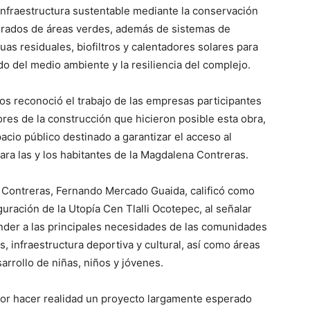
infraestructura sustentable mediante la conservación
drados de áreas verdes, además de sistemas de
uas residuales, biofiltros y calentadores solares para
do del medio ambiente y la resiliencia del complejo.
ios reconoció el trabajo de las empresas participantes
ores de la construcción que hicieron posible esta obra,
cio público destinado a garantizar el acceso al
 para las y los habitantes de la Magdalena Contreras.
 Contreras, Fernando Mercado Guaida, calificó como
guración de la Utopía Cen Tlalli Ocotepec, al señalar
nder a las principales necesidades de las comunidades
s, infraestructura deportiva y cultural, así como áreas
sarrollo de niñas, niños y jóvenes.
por hacer realidad un proyecto largamente esperado