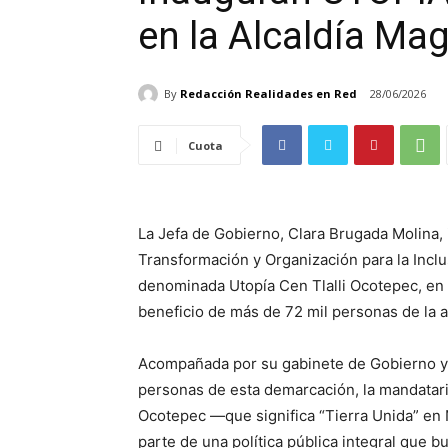
en la Alcaldía Ma
By
Redacción Realidades en Red
28/06/2026
Cuota
La Jefa de Gobierno, Clara Brugada Molina, 
Transformación y Organización para la Inclus
denominada Utopía Cen Tlalli Ocotepec, en
beneficio de más de 72 mil personas de la 
Acompañada por su gabinete de Gobierno y l
personas de esta demarcación, la mandatari
Ocotepec —que significa “Tierra Unida” en
parte de una política pública integral que 