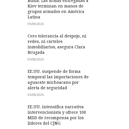
Rusia: Las armas entregadas a
Kiev terminan en manos de
grupos armados en América
Latina
05/08/2026
Cero tolerancia al despojo, ni
redes, ni cárteles
inmobiliarios, asegura Clara
Brugada
05/08/2026
EE.UU. suspende de forma
temporal las importaciones de
aguacate michoacano por
alerta de seguridad
05/08/2026
EE.UU. intensifica narrativa
intervencionista y ofrece 100
MDD de recompensa por los
líderes del CJNG