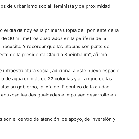
ios de urbanismo social, feminista y de proximidad
el día de hoy es la primera utopía del poniente de la
de 30 mil metros cuadrados en la periferia de la
ecesita. Y recordar que las utopías son parte del
ecto de la presidenta Claudia Sheinbaum”, afirmó.
 infraestructura social, adicional a este nuevo espacio
ro de agua en más de 22 colonias y arranque de las
lsa su gobierno, la jefa del Ejecutivo de la ciudad
eduzcan las desigualdades e impulsen desarrollo en
as son el centro de atención, de apoyo, de inversión y