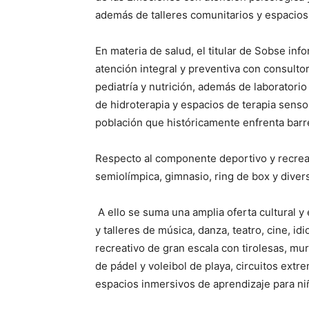
además de talleres comunitarios y espacios
En materia de salud, el titular de Sobse in
atención integral y preventiva con consulto
pediatría y nutrición, además de laboratorio 
de hidroterapia y espacios de terapia sensor
población que históricamente enfrenta barre
Respecto al componente deportivo y recreat
semiolímpica, gimnasio, ring de box y diver
A ello se suma una amplia oferta cultural y e
y talleres de música, danza, teatro, cine, i
recreativo de gran escala con tirolesas, mu
de pádel y voleibol de playa, circuitos extr
espacios inmersivos de aprendizaje para niñ