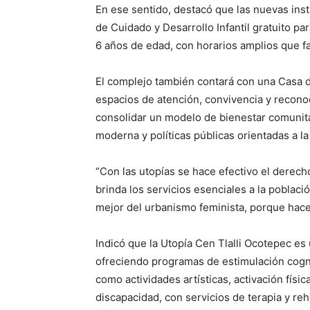
En ese sentido, destacó que las nuevas ins
de Cuidado y Desarrollo Infantil gratuito pa
6 años de edad, con horarios amplios que fa
El complejo también contará con una Casa 
espacios de atención, convivencia y reconoc
consolidar un modelo de bienestar comunitari
moderna y políticas públicas orientadas a la
“Con las utopías se hace efectivo el derech
brinda los servicios esenciales a la poblaci
mejor del urbanismo feminista, porque hace 
Indicó que la Utopía Cen Tlalli Ocotepec es 
ofreciendo programas de estimulación cognit
como actividades artísticas, activación físi
discapacidad, con servicios de terapia y reha