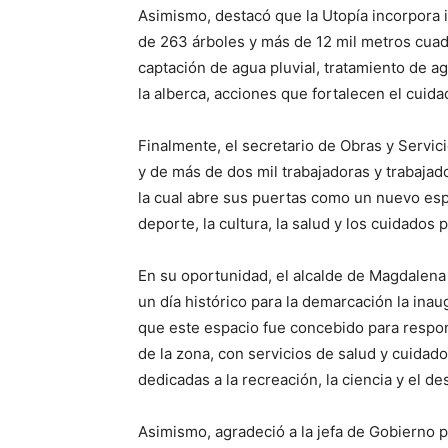
Asimismo, destacó que la Utopía incorpora 
de 263 árboles y más de 12 mil metros cua
captación de agua pluvial, tratamiento de ag
la alberca, acciones que fortalecen el cuida
Finalmente, el secretario de Obras y Servic
y de más de dos mil trabajadoras y trabajad
la cual abre sus puertas como un nuevo espa
deporte, la cultura, la salud y los cuidados
En su oportunidad, el alcalde de Magdalena
un día histórico para la demarcación la inau
que este espacio fue concebido para respo
de la zona, con servicios de salud y cuidado
dedicadas a la recreación, la ciencia y el de
Asimismo, agradeció a la jefa de Gobierno 