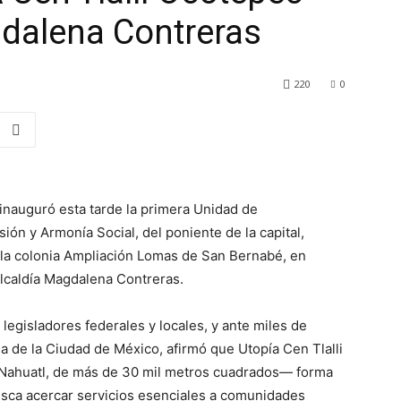
gdalena Contreras
220
0
inauguró esta tarde la primera Unidad de
ión y Armonía Social, del poniente de la capital,
 la colonia Ampliación Lomas de San Bernabé, en
alcaldía Magdalena Contreras.
egisladores federales y locales, y ante miles de
a de la Ciudad de México, afirmó que Utopía Cen Tlalli
 Nahuatl, de más de 30 mil metros cuadrados— forma
busca acercar servicios esenciales a comunidades