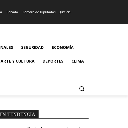
ía
Senado
Cámara de Diputados
Justicia
ONALES
SEGURIDAD
ECONOMÍA
ARTE Y CULTURA
DEPORTES
CLIMA
EN TENDENCIA