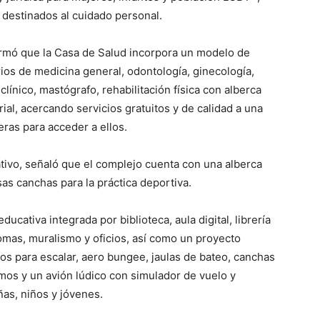
 destinados al cuidado personal.
formó que la Casa de Salud incorpora un modelo de
rios de medicina general, odontología, ginecología,
clínico, mastógrafo, rehabilitación física con alberca
ial, acercando servicios gratuitos y de calidad a una
ras para acceder a ellos.
ivo, señaló que el complejo cuenta con una alberca
sas canchas para la práctica deportiva.
ducativa integrada por biblioteca, aula digital, librería
diomas, muralismo y oficios, así como un proyecto
ros para escalar, aero bungee, jaulas de bateo, canchas
emos y un avión lúdico con simulador de vuelo y
as, niños y jóvenes.