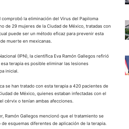
 comprobó la eliminación del Virus del Papiloma
ino de 29 mujeres de la Ciudad de México, tratadas con
a cual puede ser un método eficaz para prevenir esta
a de muerte en mexicanas.
acional (IPN), la científica Eva Ramón Gallegos refirió
esa terapia es posible eliminar las lesiones
a inicial.
ica se han tratado con esta terapia a 420 pacientes de
Ciudad de México, quienes estaban infectadas con el
l cérvix o tenían ambas afecciones.
er, Ramón Gallegos mencionó que el tratamiento se
 de esquemas diferentes de aplicación de la terapia.