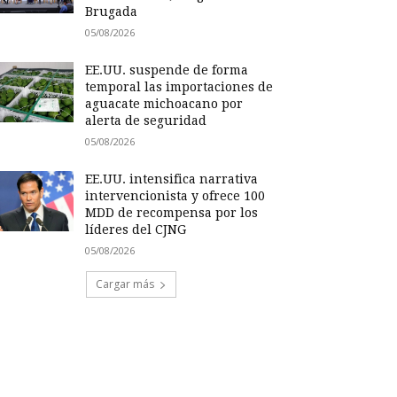
Brugada
05/08/2026
EE.UU. suspende de forma
temporal las importaciones de
aguacate michoacano por
alerta de seguridad
05/08/2026
EE.UU. intensifica narrativa
intervencionista y ofrece 100
MDD de recompensa por los
líderes del CJNG
05/08/2026
Cargar más