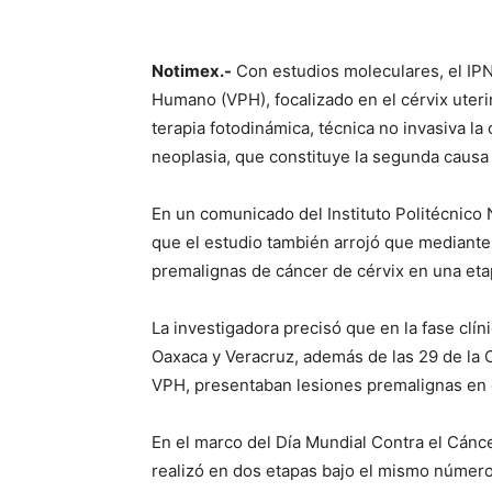
Notimex.-
Con estudios moleculares, el IPN
Humano (VPH), focalizado en el cérvix uter
terapia fotodinámica, técnica no invasiva l
neoplasia, que constituye la segunda caus
En un comunicado del Instituto Politécnico N
que el estudio también arrojó que mediante 
premalignas de cáncer de cérvix en una etap
La investigadora precisó que en la fase clín
Oaxaca y Veracruz, además de las 29 de la 
VPH, presentaban lesiones premalignas en e
En el marco del Día Mundial Contra el Cánc
realizó en dos etapas bajo el mismo número