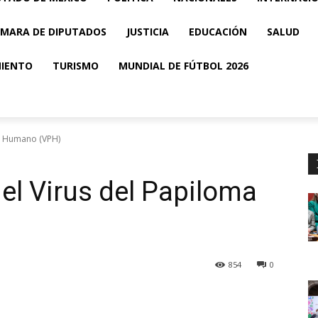
MARA DE DIPUTADOS
JUSTICIA
EDUCACIÓN
SALUD
MIENTO
TURISMO
MUNDIAL DE FÚTBOL 2026
ma Humano (VPH)
 el Virus del Papiloma
854
0