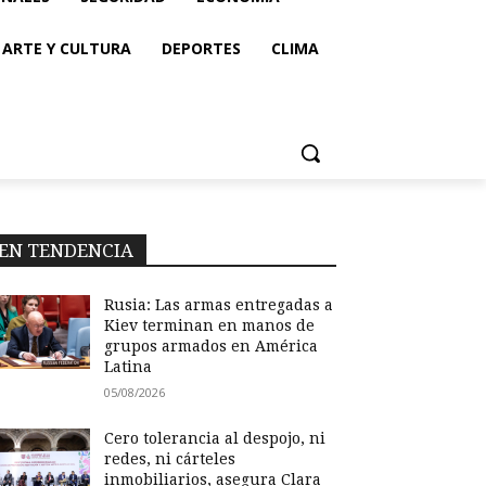
ARTE Y CULTURA
DEPORTES
CLIMA
EN TENDENCIA
Rusia: Las armas entregadas a
Kiev terminan en manos de
grupos armados en América
Latina
05/08/2026
Cero tolerancia al despojo, ni
redes, ni cárteles
inmobiliarios, asegura Clara