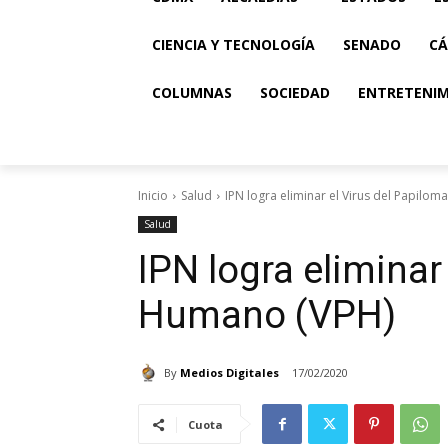
CIENCIA Y TECNOLOGÍA
SENADO
CÁ
COLUMNAS
SOCIEDAD
ENTRETENI
Inicio
Salud
IPN logra eliminar el Virus del Papilo
Salud
IPN logra eliminar
Humano (VPH)
By
Medios Digitales
17/02/2020
Cuota