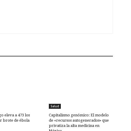
Salud
o eleva a 473 los
Capitalismo genómico: El modelo
r brote de ébola
de «recursos autogenerados» que
privatiza la alta medicina en
México