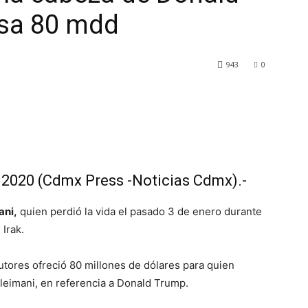
sa 80 mdd
943
0
 2020 (Cdmx Press -Noticias Cdmx).-
ani,
quien perdió la vida el pasado 3 de enero durante
Irak.
cutores ofreció 80 millones de dólares para quien
leimani, en referencia a Donald Trump.