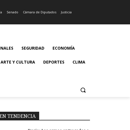
ía
Senado
Cámara de Diputados
Justicia
ONALES
SEGURIDAD
ECONOMÍA
ARTE Y CULTURA
DEPORTES
CLIMA
EN TENDENCIA