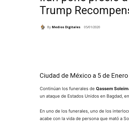
Trump Recompen
By
Medios Digitales
05/01/2020
Cuota
Ciudad de México a 5 de Enero
Continúan los funerales de
Qassem Soleim
un ataque de Estados Unidos en Bagdad, en 
En uno de los funerales, uno de los interlo
acabe con la vida de persona que mató a So