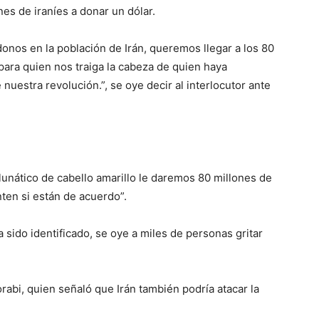
nes de iraníes a donar un dólar.
donos en la población de Irán, queremos llegar a los 80
para quien nos traiga la cabeza de quien haya
nuestra revolución.”, se oye decir al interlocutor ante
lunático de cabello amarillo le daremos 80 millones de
nten si están de acuerdo”.
a sido identificado, se oye a miles de personas gritar
abi, quien señaló que Irán también podría atacar la