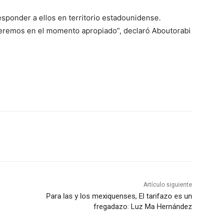
ponder a ellos en territorio estadounidense.
eremos en el momento apropiado”, declaró Aboutorabi
Artículo siguiente
Para las y los mexiquenses, El tarifazo es un
fregadazo: Luz Ma Hernández