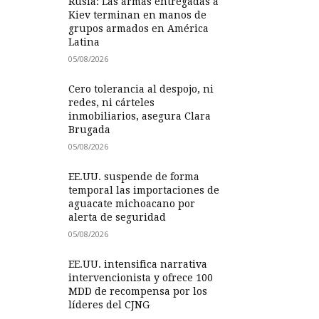
Rusia: Las armas entregadas a
Kiev terminan en manos de
grupos armados en América
Latina
05/08/2026
Cero tolerancia al despojo, ni
redes, ni cárteles
inmobiliarios, asegura Clara
Brugada
05/08/2026
EE.UU. suspende de forma
temporal las importaciones de
aguacate michoacano por
alerta de seguridad
05/08/2026
EE.UU. intensifica narrativa
intervencionista y ofrece 100
MDD de recompensa por los
líderes del CJNG