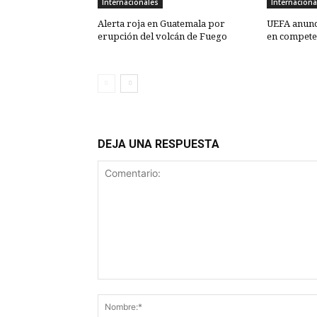
Internacionales
Internaciona
Alerta roja en Guatemala por
UEFA anunc
erupción del volcán de Fuego
en competen
DEJA UNA RESPUESTA
Comentario: