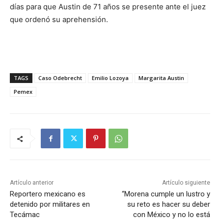
días para que Austin de 71 años se presente ante el juez
que ordenó su aprehensión.
TAGS
Caso Odebrecht
Emilio Lozoya
Margarita Austin
Pemex
Artículo anterior
Artículo siguiente
Reportero mexicano es
“Morena cumple un lustro y
detenido por militares en
su reto es hacer su deber
Tecámac
con México y no lo está