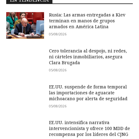
Rusia: Las armas entregadas a Kiev
terminan en manos de grupos
armados en América Latina
05/08/2026
Cero tolerancia al despojo, ni redes,
ni cárteles inmobiliarios, asegura
Clara Brugada
05/08/2026
EE.UU. suspende de forma temporal
las importaciones de aguacate
michoacano por alerta de seguridad
05/08/2026
EE.UU. intensifica narrativa
intervencionista y ofrece 100 MDD de
recompensa por los líderes del CJNG