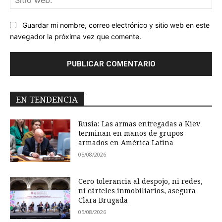
we
Guardar mi nombre, correo electrónico y sitio web en este
navegador la próxima vez que comente.
EN TENDENCIA
Rusia: Las armas entregadas a Kiev
terminan en manos de grupos
armados en América Latina
05/08/2026
Cero tolerancia al despojo, ni redes,
ni cárteles inmobiliarios, asegura
Clara Brugada
05/08/2026