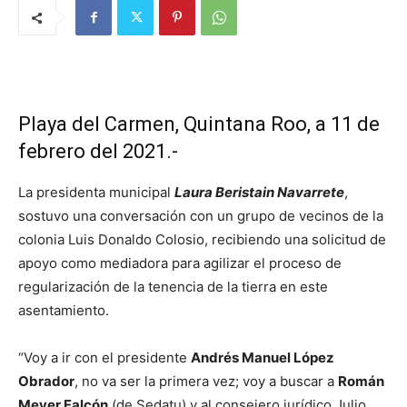
Playa del Carmen, Quintana Roo, a 11 de
febrero del 2021.-
La presidenta municipal
Laura Beristain Navarrete
,
sostuvo una conversación con un grupo de vecinos de la
colonia Luis Donaldo Colosio, recibiendo una solicitud de
apoyo como mediadora para agilizar el proceso de
regularización de la tenencia de la tierra en este
asentamiento.
“Voy a ir con el presidente
Andrés Manuel López
Obrador
, no va ser la primera vez; voy a buscar a
Román
Meyer Falcón
(de Sedatu) y al consejero jurídico Julio