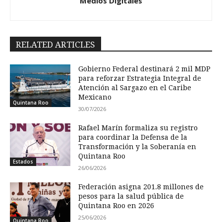
Medios Digitales
RELATED ARTICLES
Gobierno Federal destinará 2 mil MDP
para reforzar Estrategia Integral de
Atención al Sargazo en el Caribe
Mexicano
Quintana Roo
30/07/2026
Rafael Marín formaliza su registro
para coordinar la Defensa de la
Transformación y la Soberanía en
Quintana Roo
Estados
26/06/2026
Federación asigna 201.8 millones de
pesos para la salud pública de
Quintana Roo en 2026
25/06/2026
Quintana Roo