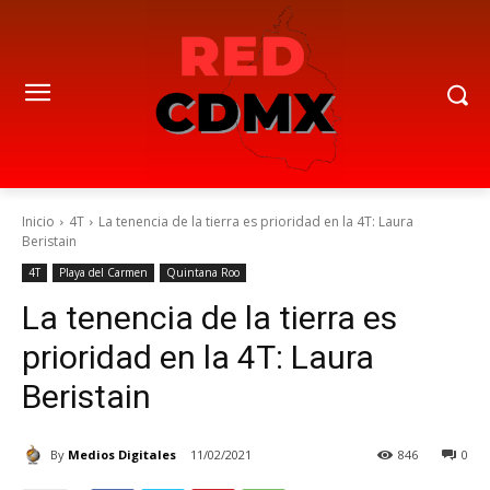
Inicio
4T
La tenencia de la tierra es prioridad en la 4T: Laura
Beristain
4T
Playa del Carmen
Quintana Roo
La tenencia de la tierra es
prioridad en la 4T: Laura
Beristain
By
Medios Digitales
11/02/2021
846
0