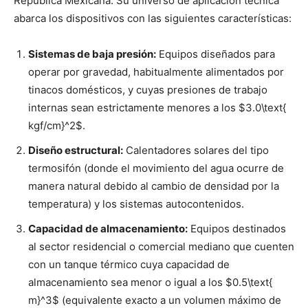
República Mexicana. Su universo de aplicación técnica
abarca los dispositivos con las siguientes características:
Sistemas de baja presión:
Equipos diseñados para
operar por gravedad, habitualmente alimentados por
tinacos domésticos, y cuyas presiones de trabajo
internas sean estrictamente menores a los $3.0\text{
kgf/cm}^2$.
Diseño estructural:
Calentadores solares del tipo
termosifón (donde el movimiento del agua ocurre de
manera natural debido al cambio de densidad por la
temperatura) y los sistemas autocontenidos.
Capacidad de almacenamiento:
Equipos destinados
al sector residencial o comercial mediano que cuenten
con un tanque térmico cuya capacidad de
almacenamiento sea menor o igual a los $0.5\text{
m}^3$ (equivalente exacto a un volumen máximo de