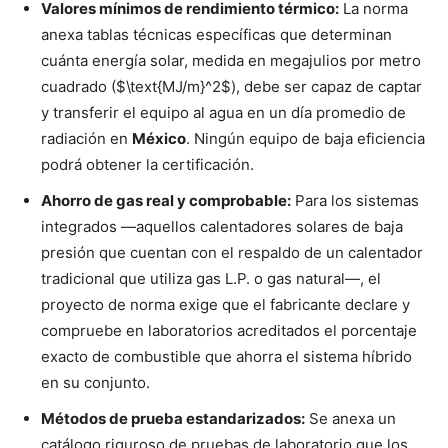
Valores mínimos de rendimiento térmico:
La norma
anexa tablas técnicas específicas que determinan
cuánta energía solar, medida en megajulios por metro
cuadrado ($\text{MJ/m}^2$), debe ser capaz de captar
y transferir el equipo al agua en un día promedio de
radiación en
México
. Ningún equipo de baja eficiencia
podrá obtener la certificación.
Ahorro de gas real y comprobable:
Para los sistemas
integrados —aquellos calentadores solares de baja
presión que cuentan con el respaldo de un calentador
tradicional que utiliza gas L.P. o gas natural—, el
proyecto de norma exige que el fabricante declare y
compruebe en laboratorios acreditados el porcentaje
exacto de combustible que ahorra el sistema híbrido
en su conjunto.
Métodos de prueba estandarizados:
Se anexa un
catálogo riguroso de pruebas de laboratorio que los