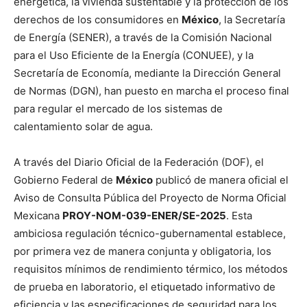
energética, la vivienda sustentable y la protección de los
derechos de los consumidores en
México
, la Secretaría
de Energía (SENER), a través de la Comisión Nacional
para el Uso Eficiente de la Energía (CONUEE), y la
Secretaría de Economía, mediante la Dirección General
de Normas (DGN), han puesto en marcha el proceso final
para regular el mercado de los sistemas de
calentamiento solar de agua.
A través del Diario Oficial de la Federación (DOF), el
Gobierno Federal de
México
publicó de manera oficial el
Aviso de Consulta Pública del Proyecto de Norma Oficial
Mexicana
PROY-NOM-039-ENER/SE-2025
. Esta
ambiciosa regulación técnico-gubernamental establece,
por primera vez de manera conjunta y obligatoria, los
requisitos mínimos de rendimiento térmico, los métodos
de prueba en laboratorio, el etiquetado informativo de
eficiencia y las especificaciones de seguridad para los