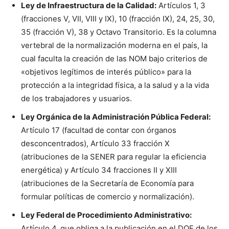
Ley de Infraestructura de la Calidad:
Artículos 1, 3
(fracciones V, VII, VIII y IX), 10 (fracción IX), 24, 25, 30,
35 (fracción V), 38 y Octavo Transitorio. Es la columna
vertebral de la normalización moderna en el país, la
cual faculta la creación de las NOM bajo criterios de
«objetivos legítimos de interés público» para la
protección a la integridad física, a la salud y a la vida
de los trabajadores y usuarios.
Ley Orgánica de la Administración Pública Federal:
Artículo 17 (facultad de contar con órganos
desconcentrados), Artículo 33 fracción X
(atribuciones de la SENER para regular la eficiencia
energética) y Artículo 34 fracciones II y XIII
(atribuciones de la Secretaría de Economía para
formular políticas de comercio y normalización).
Ley Federal de Procedimiento Administrativo:
Artículo 4, que obliga a la publicación en el DOF de los