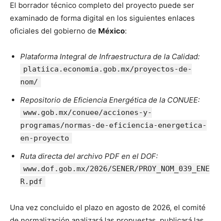
El borrador técnico completo del proyecto puede ser
examinado de forma digital en los siguientes enlaces
oficiales del gobierno de
México
:
Plataforma Integral de Infraestructura de la Calidad:
platiica.economia.gob.mx/proyectos-de-
nom/
Repositorio de Eficiencia Energética de la CONUEE:
www.gob.mx/conuee/acciones-y-
programas/normas-de-eficiencia-energetica-
en-proyecto
Ruta directa del archivo PDF en el DOF:
www.dof.gob.mx/2026/SENER/PROY_NOM_039_ENE
R.pdf
Una vez concluido el plazo en agosto de 2026, el comité
de normalización analizará las propuestas, publicará las