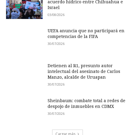
acuerdo hídrico entre Chihuahua e
Israel
03/08/2026
UEFA anuncia que no participará en
competencias de la FIFA
30/07/2026
Detienen al R1, presunto autor
intelectual del asesinato de Carlos
Manzo, alcalde de Uruapan
30/07/2026
Sheinbaum: combate total a redes de
despojo de inmuebles en CDMX
30/07/2026
Cargar más