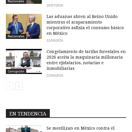
Nacionales
20/07/2026
Las aduanas abren al Reino Unido
mientras el acaparamiento
corporativo asfixia el consumo básico
en México
Nacionales
22/06/2026
Congelamiento de tarifas forestales en
2026 aceita la maquinaria millonaria
entre ejidatarios, notarías e
inmobiliarias
Corrupción
22/06/2026
EN TENDENCIA
Se movilizan en México contra el