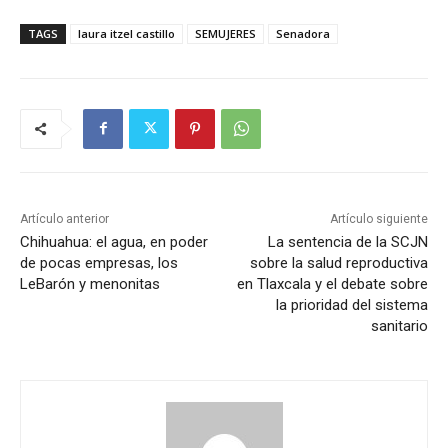
TAGS
laura itzel castillo
SEMUJERES
Senadora
Artículo anterior
Artículo siguiente
Chihuahua: el agua, en poder
La sentencia de la SCJN
de pocas empresas, los
sobre la salud reproductiva
LeBarón y menonitas
en Tlaxcala y el debate sobre
la prioridad del sistema
sanitario