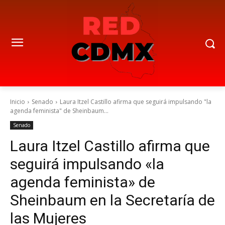
Inicio
Senado
Laura Itzel Castillo afirma que seguirá impulsando "la
agenda feminista" de Sheinbaum...
Senado
Laura Itzel Castillo afirma que
seguirá impulsando «la
agenda feminista» de
Sheinbaum en la Secretaría de
las Mujeres