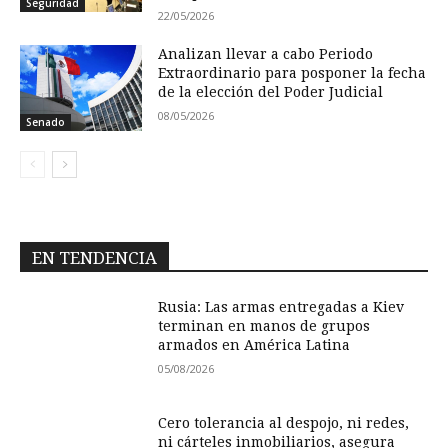
Seguridad
22/05/2026
Analizan llevar a cabo Periodo
Extraordinario para posponer la fecha
de la elección del Poder Judicial
08/05/2026
Senado
EN TENDENCIA
Rusia: Las armas entregadas a Kiev
terminan en manos de grupos
armados en América Latina
05/08/2026
Cero tolerancia al despojo, ni redes,
ni cárteles inmobiliarios, asegura