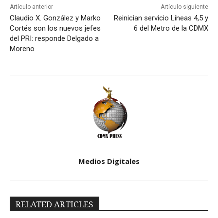
Artículo anterior
Artículo siguiente
Claudio X. González y Marko
Reinician servicio Líneas 4,5 y
Cortés son los nuevos jefes
6 del Metro de la CDMX
del PRI: responde Delgado a
Moreno
Medios Digitales
RELATED ARTICLES