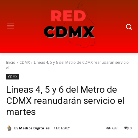
Inicio
CDMX
Líneas 4, 5 y 6 del Metro de CDMX reanudarán servicio
el...
CDMX
Líneas 4, 5 y 6 del Metro de
CDMX reanudarán servicio el
martes
By
Medios Digitales
11/01/2021
698
0