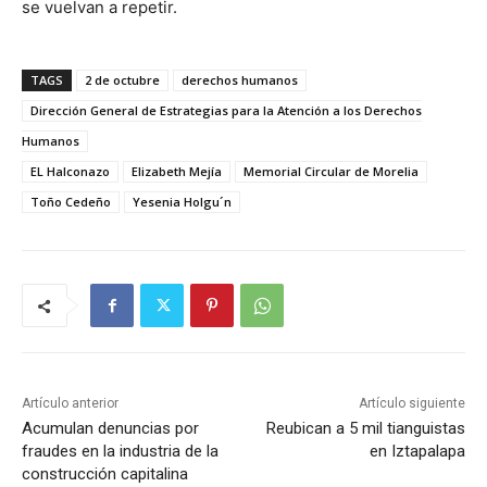
se vuelvan a repetir.
TAGS
2 de octubre
derechos humanos
Dirección General de Estrategias para la Atención a los Derechos
Humanos
EL Halconazo
Elizabeth Mejía
Memorial Circular de Morelia
Toño Cedeño
Yesenia Holgu´n
Artículo anterior
Artículo siguiente
Acumulan denuncias por
Reubican a 5 mil tianguistas
fraudes en la industria de la
en Iztapalapa
construcción capitalina