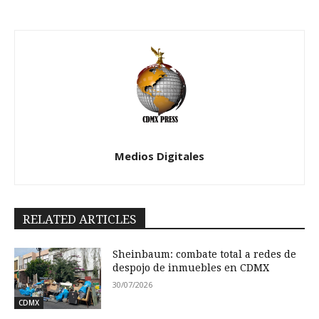
Medios Digitales
RELATED ARTICLES
Sheinbaum: combate total a redes de
despojo de inmuebles en CDMX
30/07/2026
CDMX