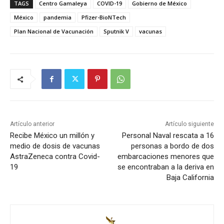
TAGS
Centro Gamaleya
COVID-19
Gobierno de México
México
pandemia
Pfizer-BioNTech
Plan Nacional de Vacunación
Sputnik V
vacunas
Artículo anterior
Artículo siguiente
Recibe México un millón y
Personal Naval rescata a 16
medio de dosis de vacunas
personas a bordo de dos
AstraZeneca contra Covid-
embarcaciones menores que
19
se encontraban a la deriva en
Baja California