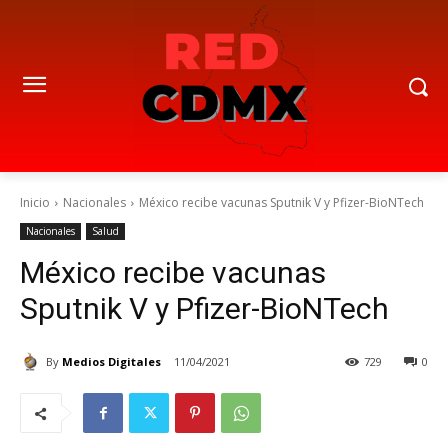
Inicio
Nacionales
México recibe vacunas Sputnik V y Pfizer-BioNTech
Nacionales
Salud
México recibe vacunas
Sputnik V y Pfizer-BioNTech
By
Medios Digitales
11/04/2021
729
0