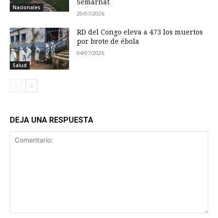
Semarnat
Nacionales
20/07/2026
RD del Congo eleva a 473 los muertos
por brote de ébola
04/07/2026
Salud
DEJA UNA RESPUESTA
Comentario: