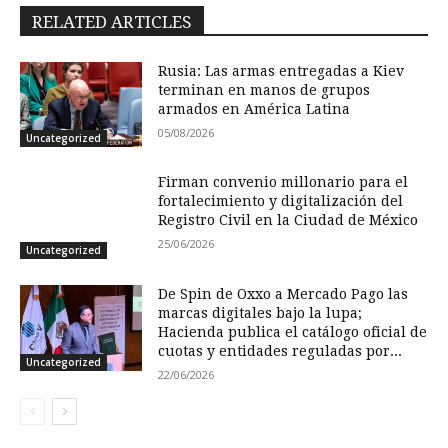
RELATED ARTICLES
Rusia: Las armas entregadas a Kiev
terminan en manos de grupos
armados en América Latina
05/08/2026
Uncategorized
Firman convenio millonario para el
fortalecimiento y digitalización del
Registro Civil en la Ciudad de México
25/06/2026
Uncategorized
De Spin de Oxxo a Mercado Pago las
marcas digitales bajo la lupa;
Hacienda publica el catálogo oficial de
cuotas y entidades reguladas por...
Uncategorized
22/06/2026