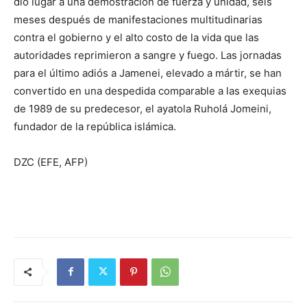
dio lugar a una demostración de fuerza y unidad, seis
meses después de manifestaciones multitudinarias
contra el gobierno y el alto costo de la vida que las
autoridades reprimieron a sangre y fuego. Las jornadas
para el último adiós a Jamenei, elevado a mártir, se han
convertido en una despedida comparable a las exequias
de 1989 de su predecesor, el ayatola Ruholá Jomeini,
fundador de la república islámica.
DZC (EFE, AFP)