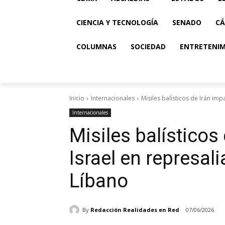
CIENCIA Y TECNOLOGÍA
SENADO
CÁ
COLUMNAS
SOCIEDAD
ENTRETENI
Inicio
Internacionales
Misiles balísticos de Irán imp
Internacionales
Misiles balísticos
Israel en represal
Líbano
By
Redacción Realidades en Red
07/06/2026