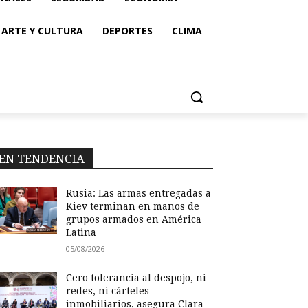
ARTE Y CULTURA
DEPORTES
CLIMA
EN TENDENCIA
Rusia: Las armas entregadas a
Kiev terminan en manos de
grupos armados en América
Latina
05/08/2026
Cero tolerancia al despojo, ni
redes, ni cárteles
inmobiliarios, asegura Clara