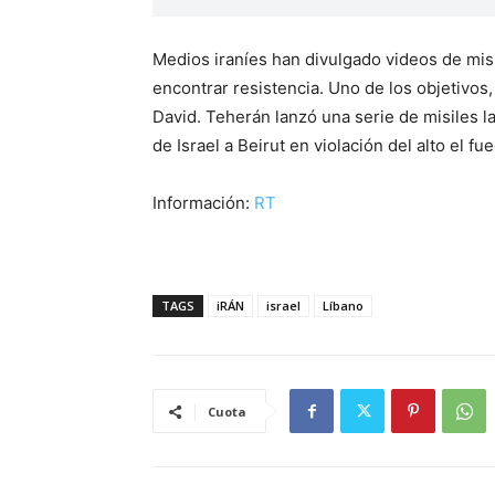
Medios iraníes han divulgado videos de misi
encontrar resistencia. Uno de los objetivos,
David. Teherán lanzó una serie de misiles l
de Israel a Beirut en violación del alto el fu
Información:
RT
TAGS
iRÁN
israel
Líbano
Cuota