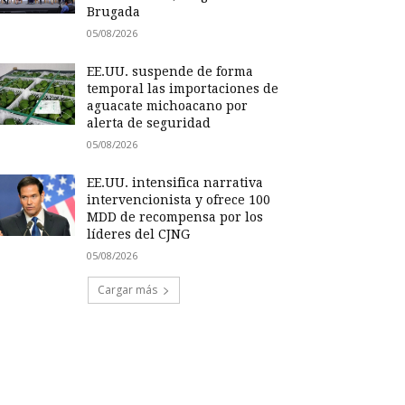
Brugada
05/08/2026
EE.UU. suspende de forma
temporal las importaciones de
aguacate michoacano por
alerta de seguridad
05/08/2026
EE.UU. intensifica narrativa
intervencionista y ofrece 100
MDD de recompensa por los
líderes del CJNG
05/08/2026
Cargar más