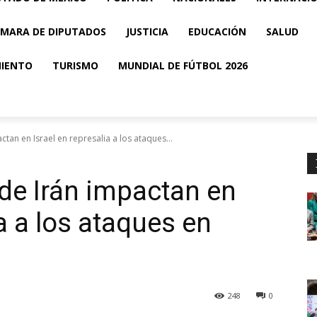
MARA DE DIPUTADOS
JUSTICIA
EDUCACIÓN
SALUD
MIENTO
TURISMO
MUNDIAL DE FÚTBOL 2026
actan en Israel en represalia a los ataques...
 de Irán impactan en
ia a los ataques en
248
0