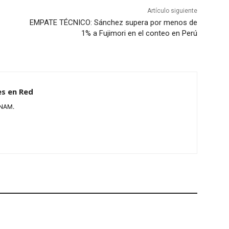
Artículo siguiente
EMPATE TÉCNICO: Sánchez supera por menos de
1% a Fujimori en el conteo en Perú
es en Red
UNAM.