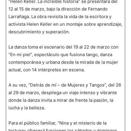
“Helen Keller. La increíble historia” se presentará del
12 al 15 de marzo, bajo la dirección de Fernando
Larrañaga. La obra revisita la vida de la escritora y
activista Helen Keller en un montaje sobre aprendizaje,
descubrimiento y superación.
La danza toma el escenario del 19 al 22 de marzo con
“En mi piel”, espectáculo que fusiona tango, danza
contemporánea y urbana desde la mirada de la mujer
actual, con 14 intérpretes en escena.
A su vez, “Detrás de mí – de Mujeres y Tangos”, del 26
al 29 de marzo, despliega un viaje intenso y vibrante
donde la danza invita a mirar de frente la pasión, la
lucha y la belleza.
Para el público familiar, “Nina y el misterio de la
tortuga» ofrecerá funciones los sábados y domingos,