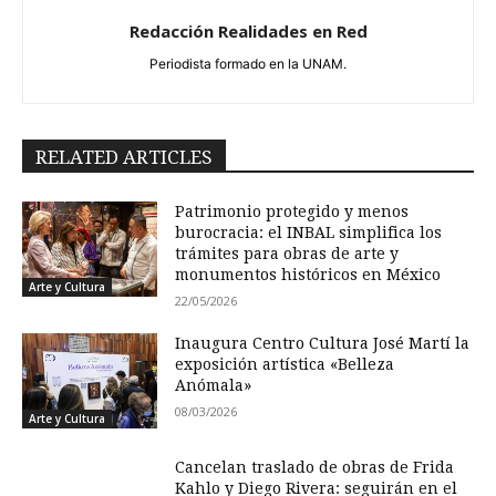
Redacción Realidades en Red
Periodista formado en la UNAM.
RELATED ARTICLES
Patrimonio protegido y menos
burocracia: el INBAL simplifica los
trámites para obras de arte y
monumentos históricos en México
Arte y Cultura
22/05/2026
Inaugura Centro Cultura José Martí la
exposición artística «Belleza
Anómala»
08/03/2026
Arte y Cultura
Cancelan traslado de obras de Frida
Kahlo y Diego Rivera: seguirán en el