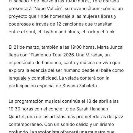
El sábado 7 de marzo a las 19:00 horas, Tere Estrada
presentará “Nube Volcán”, su noveno álbum-cómic: un
proyecto que rinde homenaje a las mujeres libres y
poderosas a través de 12 canciones que transitan
entre el soul, el rhythm and blues, el rock y el funk.
El 21 de marzo, también a las 19:00 horas, María Juncal
llega con “Flamenco Tour 2026. Una Mirada», un
espectáculo de flamenco, canto y música en vivo que
explora la esencia del ser humano desde el baile como
lenguaje y complicidad. La velada contará con la
participación especial de Susana Zabaleta.
La programación musical continúa el 18 de abril a las
19:30 horas con el concierto de Sarah Hanahan
Quartet, una de las artistas más prometedoras del jazz
contemporáneo. Con un sonido cálido y un lirismo
profundo, la saxofonista ofrecerá una muestra que