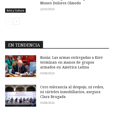
Museo Dolores Olmedo
22/02/2026
Arte y Cultura
EN TENDENCIA
Rusia: Las armas entregadas a Kiev
terminan en manos de grupos
armados en América Latina
05/08/2026
Cero tolerancia al despojo, ni redes,
ni cárteles inmobiliarios, asegura
Clara Brugada
05/08/2026