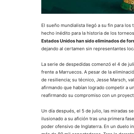
El sueño mundialista llegó a su fin para lo
hecho inédito para la historia de los torne
Estados Unidos han sido eliminados de for
dejando al certamen sin representantes local
La serie de despedidas comenzó el 4 de ju
frente a Marruecos. A pesar de la eliminac
de resiliencia; su técnico, Jesse Marsch, v
afirmando que habían logrado competir a u
reafirmando su compromiso con un proyecto
Un día después, el 5 de julio, las miradas s
ilusionado a su afición tras una primera fas
poder ofensivo de Inglaterra. En un duelo 