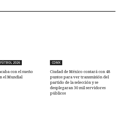
 FÚTBOL 2026
CDMX
acaba con el sueño
Ciudad de México contará con 48
n el Mundial
puntos para ver transmisión del
partido de la selección y se
desplegaran 30 mil servidores
públicos