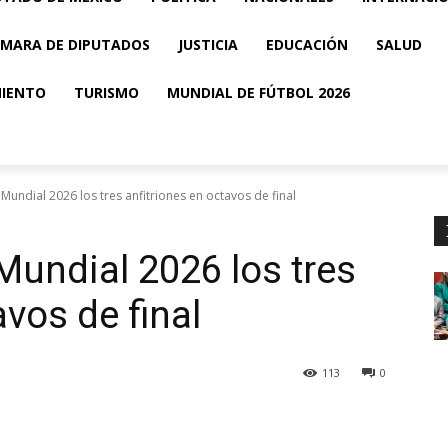
MARA DE DIPUTADOS
JUSTICIA
EDUCACIÓN
SALUD
MIENTO
TURISMO
MUNDIAL DE FÚTBOL 2026
Mundial 2026 los tres anfitriones en octavos de final
Mundial 2026 los tres
avos de final
113
0