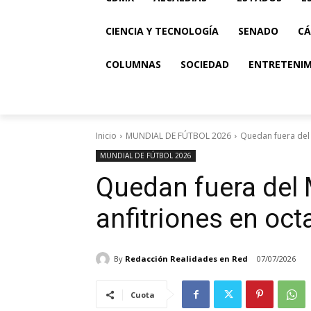
CIENCIA Y TECNOLOGÍA
SENADO
CÁ
COLUMNAS
SOCIEDAD
ENTRETENI
Inicio
MUNDIAL DE FÚTBOL 2026
Quedan fuera del 
MUNDIAL DE FÚTBOL 2026
Quedan fuera del 
anfitriones en oct
By
Redacción Realidades en Red
07/07/2026
Cuota