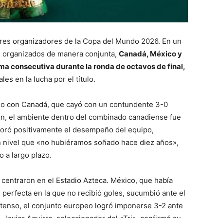
s tres organizadores de la Copa del Mundo 2026. En un
os organizados de manera conjunta,
Canadá, México y
ma consecutiva durante la ronda de octavos de final,
es en la lucha por el título.
lio con Canadá, que cayó con un contundente 3-0
ión, el ambiente dentro del combinado canadiense fue
aloró positivamente el desempeño del equipo,
n nivel que «no hubiéramos soñado hace diez años»,
 a largo plazo.
e centraron en el Estadio Azteca. México, que había
e perfecta en la que no recibió goles, sucumbió ante el
intenso, el conjunto europeo logró imponerse 3-2 ante