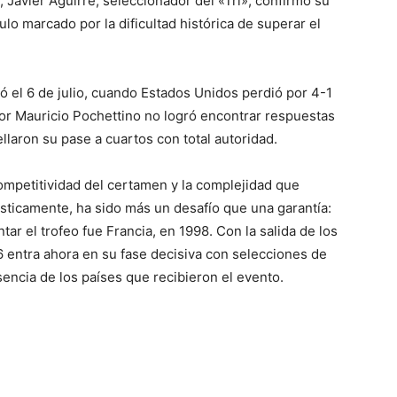
 Javier Aguirre, seleccionador del «Tri», confirmó su
lo marcado por la dificultad histórica de superar el
tó el 6 de julio, cuando Estados Unidos perdió por 4-1
 por Mauricio Pochettino no logró encontrar respuestas
llaron su pase a cuartos con total autoridad.
ompetitividad del certamen y la complejidad que
dísticamente, ha sido más un desafío que una garantía:
ntar el trofeo fue Francia, en 1998. Con la salida de los
 entra ahora en su fase decisiva con selecciones de
esencia de los países que recibieron el evento.