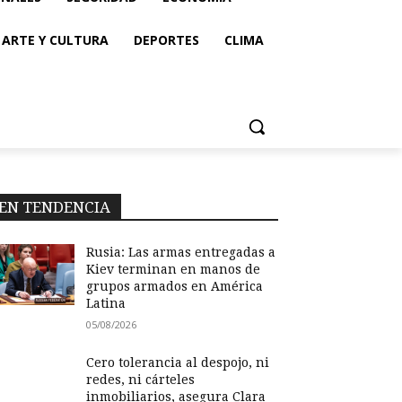
ARTE Y CULTURA
DEPORTES
CLIMA
EN TENDENCIA
Rusia: Las armas entregadas a
Kiev terminan en manos de
grupos armados en América
Latina
05/08/2026
Cero tolerancia al despojo, ni
redes, ni cárteles
inmobiliarios, asegura Clara