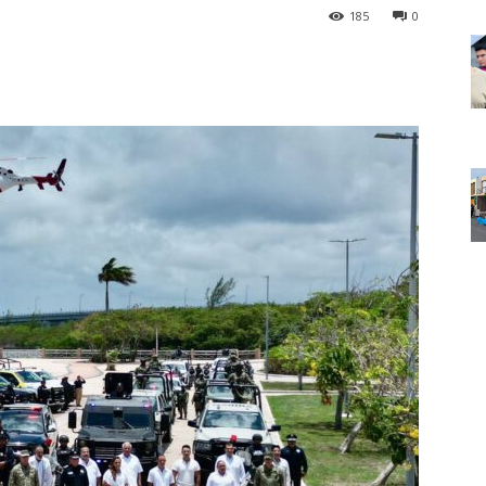
185
0