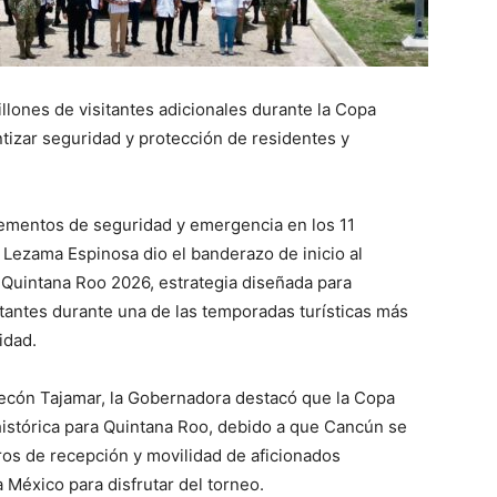
illones de visitantes adicionales durante la Copa
tizar seguridad y protección de residentes y
lementos de seguridad y emergencia en los 11
 Lezama Espinosa dio el banderazo de inicio al
Quintana Roo 2026, estrategia diseñada para
sitantes durante una de las temporadas turísticas más
idad.
lecón Tajamar, la Gobernadora destacó que la Copa
istórica para Quintana Roo, debido a que Cancún se
ros de recepción y movilidad de aficionados
 México para disfrutar del torneo.