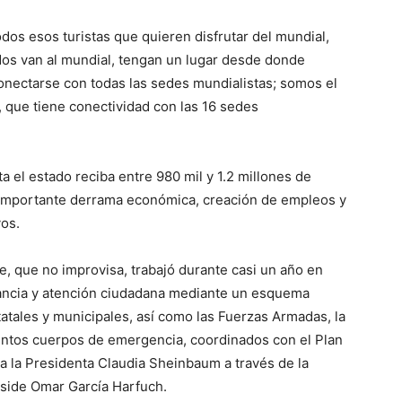
os esos turistas que quieren disfrutar del mundial,
todos van al mundial, tengan un lugar desde donde
onectarse con todas las sedes mundialistas; somos el
 que tiene conectividad con las 16 sedes
a el estado reciba entre 980 mil y 1.2 millones de
a importante derrama económica, creación de empleos y
vos.
e, que no improvisa, trabajó durante casi un año en
ilancia y atención ciudadana mediante un esquema
atales y municipales, así como las Fuerzas Armadas, la
stintos cuerpos de emergencia, coordinados con el Plan
a la Presidenta Claudia Sheinbaum a través de la
side Omar García Harfuch.