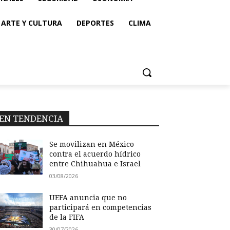
ARTE Y CULTURA
DEPORTES
CLIMA
EN TENDENCIA
Se movilizan en México
contra el acuerdo hídrico
entre Chihuahua e Israel
03/08/2026
UEFA anuncia que no
participará en competencias
de la FIFA
30/07/2026