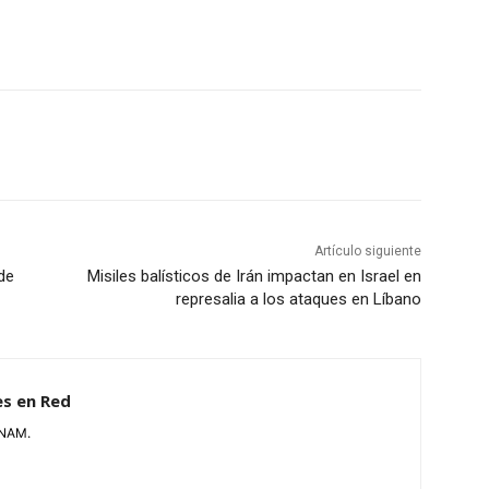
Artículo siguiente
de
Misiles balísticos de Irán impactan en Israel en
represalia a los ataques en Líbano
es en Red
UNAM.