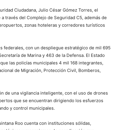
guridad Ciudadana, Julio César Gómez Torres, el
 a través del Complejo de Seguridad C5, además de
aeropuertos, zonas hoteleras y corredores turísticos
es federales, con un despliegue estratégico de mil 695
 Secretaría de Marina y 463 de la Defensa. El Estado
que las policías municipales 4 mil 168 integrantes,
Nacional de Migración, Protección Civil, Bomberos,
n de una vigilancia inteligente, con el uso de drones
pertos que se encuentran dirigiendo los esfuerzos
ando y control municipales.
ntana Roo cuenta con instituciones sólidas,