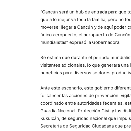
“Cancún será un hub de entrada para que tod
que a lo mejor va toda la familia, pero no 
moverse; llegar a Cancún y de aquí poder c
único aeropuerto, el aeropuerto de Cancún,
mundialistas” expresó la Gobernadora.
Se estima que durante el periodo mundialist
visitantes adicionales, lo que generará un
beneficios para diversos sectores producti
Ante este escenario, este gobierno diferent
fortalecer las acciones de prevención, vig
coordinado entre autoridades federales, est
Guardia Nacional, Protección Civil y los di
Kukulcán, de seguridad nacional que impuls
Secretaría de Seguridad Ciudadana que pre