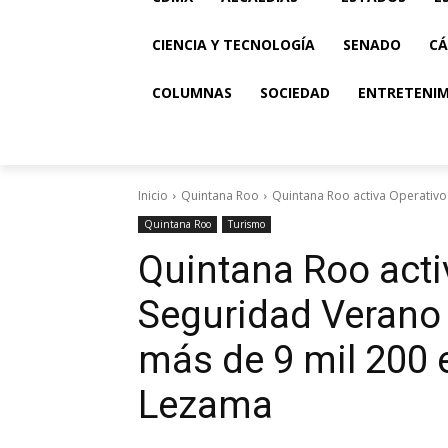
CIENCIA Y TECNOLOGÍA
SENADO
CÁ
COLUMNAS
SOCIEDAD
ENTRETENI
Inicio
Quintana Roo
Quintana Roo activa Operativo
Quintana Roo
Turismo
Quintana Roo acti
Seguridad Verano
más de 9 mil 200 
Lezama