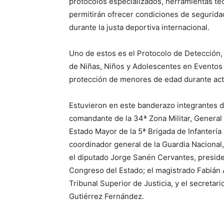
protocolos especializados, herramientas t
permitirán ofrecer condiciones de segurida
durante la justa deportiva internacional.
Uno de estos es el Protocolo de Detección,
de Niñas, Niños y Adolescentes en Eventos 
protección de menores de edad durante act
Estuvieron en este banderazo integrantes d
comandante de la 34ª Zona Militar, General
Estado Mayor de la 5ª Brigada de Infantería
coordinador general de la Guardia Nacional,
el diputado Jorge Sanén Cervantes, preside
Congreso del Estado; el magistrado Fabián A
Tribunal Superior de Justicia, y el secreta
Gutiérrez Fernández.