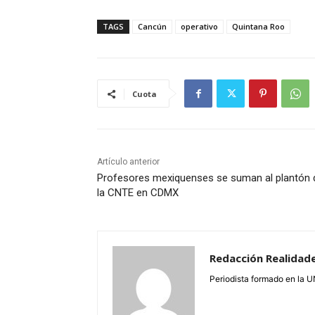
TAGS
Cancún
operativo
Quintana Roo
Cuota
Artículo anterior
Profesores mexiquenses se suman al plantón 
la CNTE en CDMX
Redacción Realidad
Periodista formado en la 