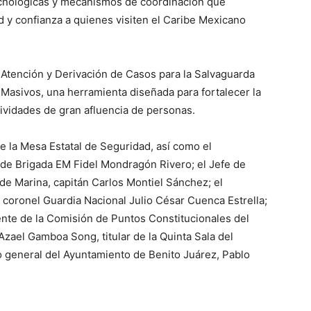
ecnológicas y mecanismos de coordinación que
d y confianza a quienes visiten el Caribe Mexicano
 Atención y Derivación de Casos para la Salvaguarda
Masivos, una herramienta diseñada para fortalecer la
ividades de gran afluencia de personas.
e la Mesa Estatal de Seguridad, así como el
 de Brigada EM Fidel Mondragón Rivero; el Jefe de
 de Marina, capitán Carlos Montiel Sánchez; el
 coronel Guardia Nacional Julio César Cuenca Estrella;
nte de la Comisión de Puntos Constitucionales del
zael Gamboa Song, titular de la Quinta Sala del
rio general del Ayuntamiento de Benito Juárez, Pablo