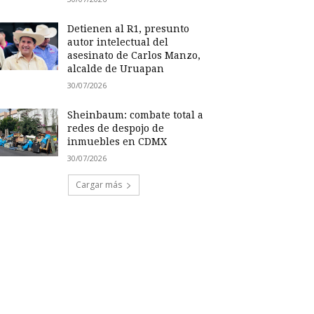
Detienen al R1, presunto
autor intelectual del
asesinato de Carlos Manzo,
alcalde de Uruapan
30/07/2026
Sheinbaum: combate total a
redes de despojo de
inmuebles en CDMX
30/07/2026
Cargar más