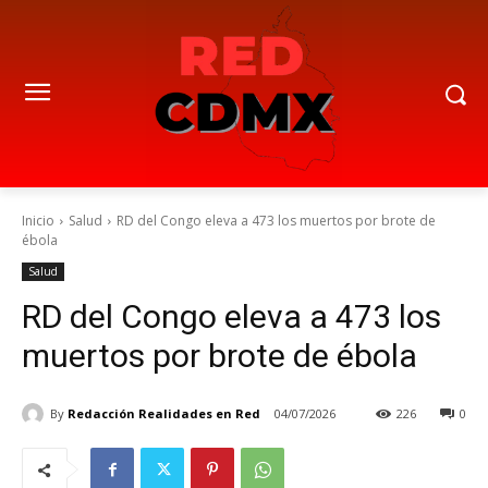
Inicio
Salud
RD del Congo eleva a 473 los muertos por brote de
ébola
Salud
RD del Congo eleva a 473 los
muertos por brote de ébola
By
Redacción Realidades en Red
04/07/2026
226
0