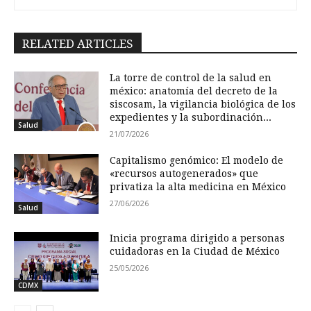
RELATED ARTICLES
La torre de control de la salud en
méxico: anatomía del decreto de la
siscosam, la vigilancia biológica de los
expedientes y la subordinación...
Salud
21/07/2026
Capitalismo genómico: El modelo de
«recursos autogenerados» que
privatiza la alta medicina en México
27/06/2026
Salud
Inicia programa dirigido a personas
cuidadoras en la Ciudad de México
25/05/2026
CDMX