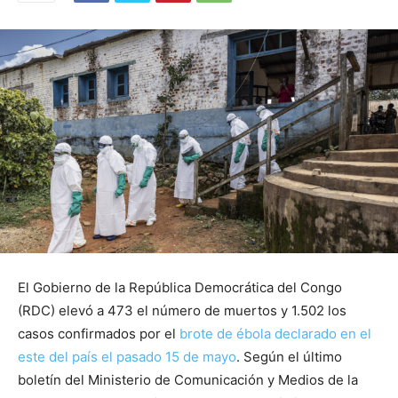
El Gobierno de la República Democrática del Congo
(RDC) elevó a 473 el número de muertos y 1.502 los
casos confirmados por el
brote de ébola declarado en el
este del país el pasado 15 de mayo
. Según el último
boletín del Ministerio de Comunicación y Medios de la