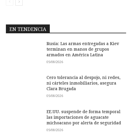
EN TENDENCIA
Rusia: Las armas entregadas a Kiev
terminan en manos de grupos
armados en América Latina
05/08/2026
Cero tolerancia al despojo, ni redes,
ni cárteles inmobiliarios, asegura
Clara Brugada
05/08/2026
EE.UU. suspende de forma temporal
las importaciones de aguacate
michoacano por alerta de seguridad
05/08/2026