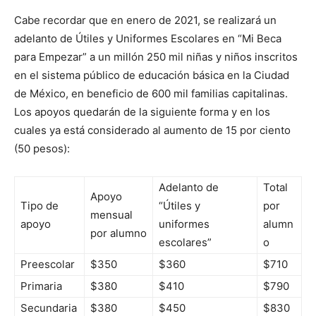
Cabe recordar que en enero de 2021, se realizará un
adelanto de Útiles y Uniformes Escolares en “Mi Beca
para Empezar” a un millón 250 mil niñas y niños inscritos
en el sistema público de educación básica en la Ciudad
de México, en beneficio de 600 mil familias capitalinas.
Los apoyos quedarán de la siguiente forma y en los
cuales ya está considerado al aumento de 15 por ciento
(50 pesos):
Adelanto de
Total
Apoyo
Tipo de
“Útiles y
por
mensual
apoyo
uniformes
alumn
por alumno
escolares”
o
Preescolar
$350
$360
$710
Primaria
$380
$410
$790
Secundaria
$380
$450
$830