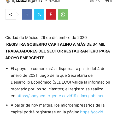
By
Medios Digitales
29/12/2020
755
0
Ciudad de México, 29 de diciembre de 2020
REGISTRA GOBIERNO CAPITALINO A MÁS DE 34 MIL
TRABAJADORES DEL SECTOR RESTAURANTERO PARA
APOYO EMERGENTE
El apoyo se comenzará a dispersar a partir del 4 de
enero de 2021 luego de la que Secretaría de
Desarrollo Económico (SEDECO) valide la información
otorgada por los solicitantes; el registro se realiza
en
https://apoyoemergente.
covid19.cdmx.gob.mx/
A partir de hoy martes, los microempresarios de la
capital podrá registrarse en la página
https://covid-