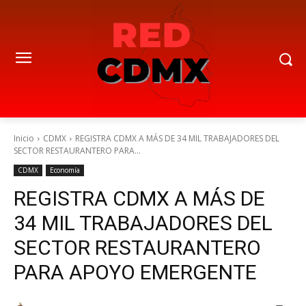
Inicio
CDMX
REGISTRA CDMX A MÁS DE 34 MIL TRABAJADORES DEL
SECTOR RESTAURANTERO PARA...
CDMX
Economía
REGISTRA CDMX A MÁS DE
34 MIL TRABAJADORES DEL
SECTOR RESTAURANTERO
PARA APOYO EMERGENTE