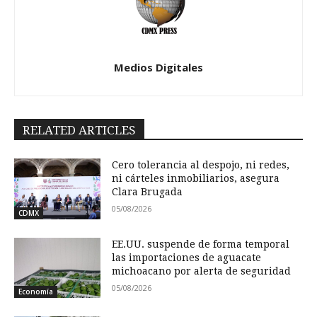
Medios Digitales
RELATED ARTICLES
Cero tolerancia al despojo, ni redes,
ni cárteles inmobiliarios, asegura
Clara Brugada
05/08/2026
CDMX
EE.UU. suspende de forma temporal
las importaciones de aguacate
michoacano por alerta de seguridad
05/08/2026
Economía