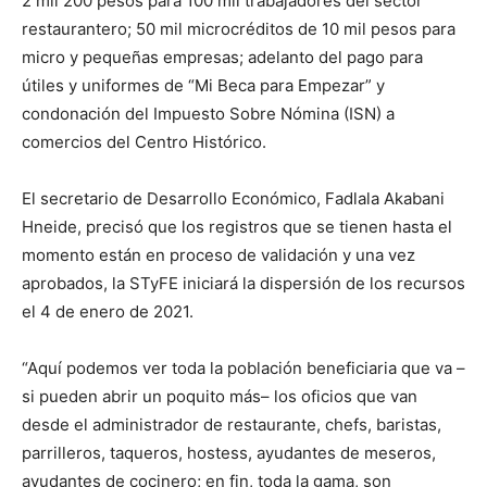
2 mil 200 pesos para 100 mil trabajadores del sector
restaurantero; 50 mil microcréditos de 10 mil pesos para
micro y pequeñas empresas; adelanto del pago para
útiles y uniformes de “Mi Beca para Empezar” y
condonación del Impuesto Sobre Nómina (ISN) a
comercios del Centro Histórico.
El secretario de Desarrollo Económico, Fadlala Akabani
Hneide, precisó que los registros que se tienen hasta el
momento están en proceso de validación y una vez
aprobados, la STyFE iniciará la dispersión de los recursos
el 4 de enero de 2021.
“Aquí podemos ver toda la población beneficiaria que va –
si pueden abrir un poquito más– los oficios que van
desde el administrador de restaurante, chefs, baristas,
parrilleros, taqueros, hostess, ayudantes de meseros,
ayudantes de cocinero; en fin, toda la gama, son