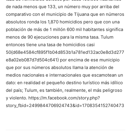
de nada menos que 133, un número muy por arriba del
comparativo con el municipio de Tijuana que en números
absolutos ronda los 1,870 homicidios pero que con una
población de más de 1 millón 600 mil habitantes significa
menos de 90 ejecuciones para la misma tasa. Tulum
entonces tiene una tasa de homicidios casi
50{d68e4584cf895f1b04d853b1a781ed132ac0e8d3d277
e8a02eb087d7d504c641} por encima de ese municipio
que por sus números absolutos llama la atención de
medios nacionales e internacionales que escamotean un
dato: en realidad el pequeño destino turístico más idílico
del país; Tulum, es también, realmente, el más peligroso
y violento. https://m.facebook.com/story.php?
story_fbid=2499844706924743&id=1708354152740473