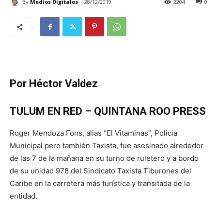
By
Medios Digitales
28/12/2019
2204
0
Por Héctor Valdez
TULUM EN RED – QUINTANA ROO PRESS
Roger Mendoza Fons, alias “El Vitaminas”, Policía
Municipal pero también Taxista, fue asesinado alrededor
de las 7 de la mañana en su turno de ruletero y a bordo
de su unidad 978 del Sindicato Taxista Tiburones del
Caribe en la carretera más turística y transitada de la
entidad.