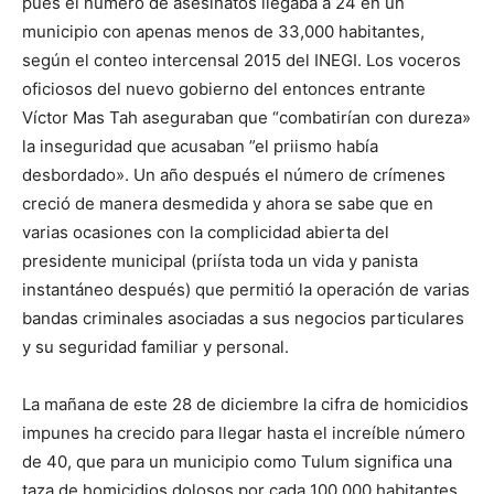
pues el número de asesinatos llegaba a 24 en un
municipio con apenas menos de 33,000 habitantes,
según el conteo intercensal 2015 del INEGI. Los voceros
oficiosos del nuevo gobierno del entonces entrante
Víctor Mas Tah aseguraban que “combatirían con dureza»
la inseguridad que acusaban ”el priismo había
desbordado». Un año después el número de crímenes
creció de manera desmedida y ahora se sabe que en
varias ocasiones con la complicidad abierta del
presidente municipal (priísta toda un vida y panista
instantáneo después) que permitió la operación de varias
bandas criminales asociadas a sus negocios particulares
y su seguridad familiar y personal.
La mañana de este 28 de diciembre la cifra de homicidios
impunes ha crecido para llegar hasta el increíble número
de 40, que para un municipio como Tulum significa una
taza de homicidios dolosos por cada 100.000 habitantes