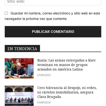
we
Guardar mi nombre, correo electrónico y sitio web en este
navegador la próxima vez que comente.
EN TENDENCIA
Rusia: Las armas entregadas a Kiev
terminan en manos de grupos
armados en América Latina
05/08/2026
Cero tolerancia al despojo, ni redes,
ni cárteles inmobiliarios, asegura
Clara Brugada
05/08/2026