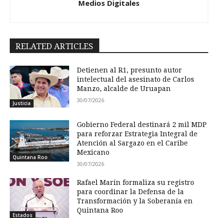
Medios Digitales
RELATED ARTICLES
Detienen al R1, presunto autor
intelectual del asesinato de Carlos
Manzo, alcalde de Uruapan
30/07/2026
Justicia
Gobierno Federal destinará 2 mil MDP
para reforzar Estrategia Integral de
Atención al Sargazo en el Caribe
Mexicano
Quintana Roo
30/07/2026
Rafael Marín formaliza su registro
para coordinar la Defensa de la
Transformación y la Soberanía en
Quintana Roo
Estados