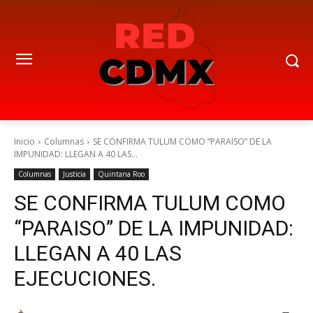
Inicio
Columnas
SE CONFIRMA TULUM COMO “PARAISO” DE LA
IMPUNIDAD: LLEGAN A 40 LAS...
Columnas
Justicia
Quintana Roo
SE CONFIRMA TULUM COMO
“PARAISO” DE LA IMPUNIDAD:
LLEGAN A 40 LAS
EJECUCIONES.