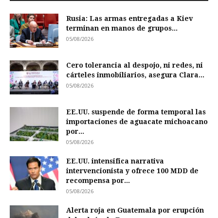
Rusia: Las armas entregadas a Kiev
terminan en manos de grupos...
05/08/2026
Cero tolerancia al despojo, ni redes, ni
cárteles inmobiliarios, asegura Clara...
05/08/2026
EE.UU. suspende de forma temporal las
importaciones de aguacate michoacano
por...
05/08/2026
EE.UU. intensifica narrativa
intervencionista y ofrece 100 MDD de
recompensa por...
05/08/2026
Alerta roja en Guatemala por erupción