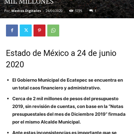
MIL MILLONES
Por
Medios Digitales
-
24/06/2020
5735
1
Estado de México a 24 de junio
2020
El Gobierno Municipal de Ecatepec se encuentra en
un total caos financiero y administrativo.
Cerca de 2 mil millones de pesos del presupuesto
2019, sin revisión de cuentas, con base en la “Notas
presupuestales del mes de Diciembre 2019” firmada
por el mismo Alcalde Municipal.
Ante estas inconsistencias es importante que se