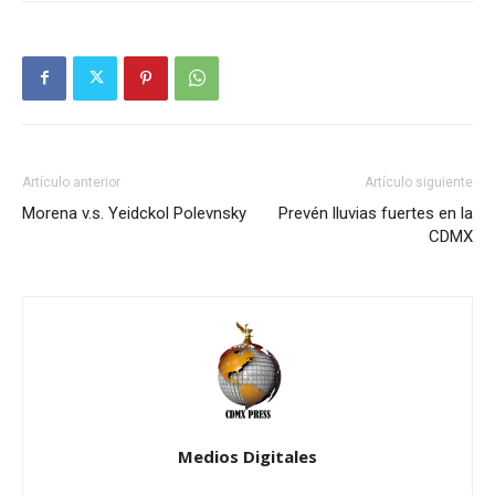
Artículo anterior
Artículo siguiente
Morena v.s. Yeidckol Polevnsky
Prevén lluvias fuertes en la
CDMX
Medios Digitales