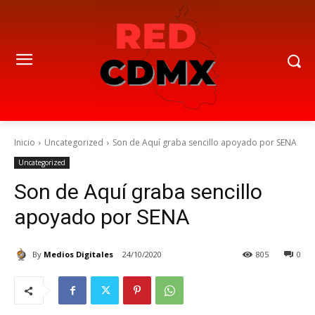
Inicio
Uncategorized
Son de Aquí graba sencillo apoyado por SENA
Uncategorized
Son de Aquí graba sencillo
apoyado por SENA
By
Medios Digitales
24/10/2020
805
0