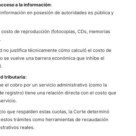
acceso a la información:
 información en posesión de autoridades es pública y
 costo de reproducción (fotocopias, CDs, memorias
.
d no justifica técnicamente cómo calculó el costo de
bro se vuelve una barrera económica que inhibe el
.
d tributaria:
 el cobro por un servicio administrativo (como la
registro) tiene una relación directa con el costo que
ervicio.
icio que respalden estas cuotas, la Corte determinó
o estos trámites como herramientas de recaudación
istrativos reales.