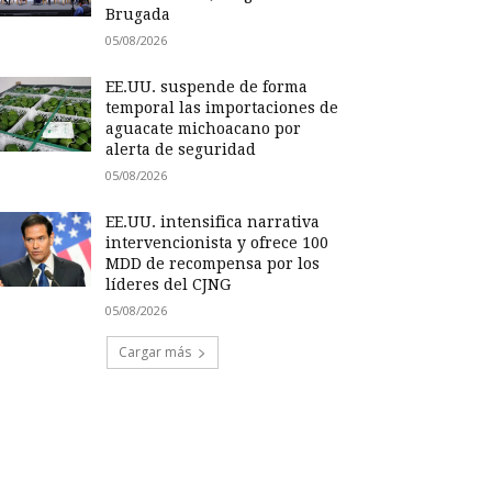
Brugada
05/08/2026
EE.UU. suspende de forma
temporal las importaciones de
aguacate michoacano por
alerta de seguridad
05/08/2026
EE.UU. intensifica narrativa
intervencionista y ofrece 100
MDD de recompensa por los
líderes del CJNG
05/08/2026
Cargar más