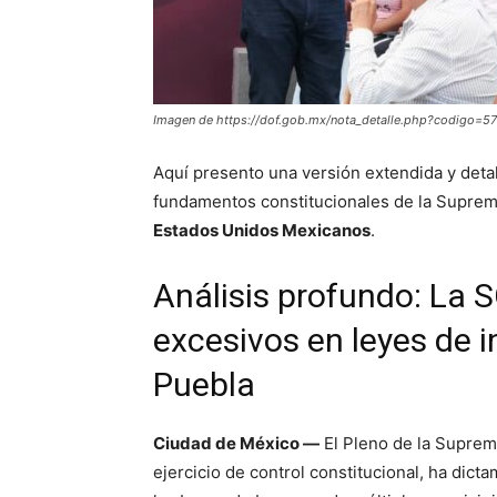
Imagen de https://dof.gob.mx/nota_detalle.php?codigo
Aquí presento una versión extendida y detal
fundamentos constitucionales de la Suprema
Estados Unidos Mexicanos
.
Análisis profundo: La 
excesivos en leyes de 
Puebla
Ciudad de México —
El Pleno de la Suprema
ejercicio de control constitucional, ha dict