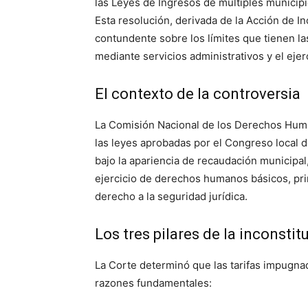
las Leyes de Ingresos de múltiples municip
Esta resolución, derivada de la Acción de I
contundente sobre los límites que tienen l
mediante servicios administrativos y el eje
El contexto de la controversia
La Comisión Nacional de los Derechos Hum
las leyes aprobadas por el Congreso local 
bajo la apariencia de recaudación municipal,
ejercicio de derechos humanos básicos, pri
derecho a la seguridad jurídica
.
Los tres pilares de la inconsti
La Corte determinó que las tarifas impugna
razones fundamentales: