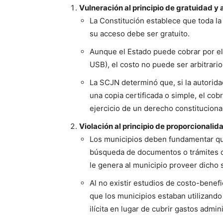
Vulneración al principio de gratuidad y 
La Constitución establece que toda la
su acceso debe ser gratuito.
Aunque el Estado puede cobrar por el
USB), el costo no puede ser arbitrario
La SCJN determinó que, si la autorida
una copia certificada o simple, el co
ejercicio de un derecho constitucional
Violación al principio de proporcionalida
Los municipios deben fundamentar que
búsqueda de documentos o trámites de 
le genera al municipio proveer dicho s
Al no existir estudios de costo-benef
que los municipios estaban utilizand
ilícita en lugar de cubrir gastos admin