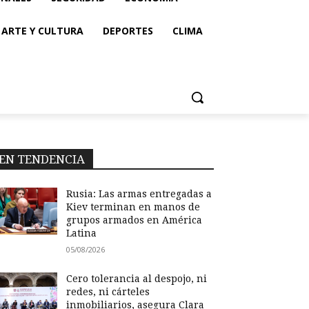
ARTE Y CULTURA
DEPORTES
CLIMA
EN TENDENCIA
Rusia: Las armas entregadas a
Kiev terminan en manos de
grupos armados en América
Latina
05/08/2026
Cero tolerancia al despojo, ni
redes, ni cárteles
inmobiliarios, asegura Clara