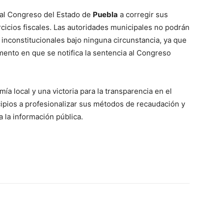
a al Congreso del Estado de
Puebla
a corregir sus
cicios fiscales
. Las autoridades municipales no podrán
 inconstitucionales bajo ninguna circunstancia, ya que
mento en que se notifica la sentencia al Congreso
mía local y una victoria para la transparencia en el
cipios a profesionalizar sus métodos de recaudación y
a la información pública
.