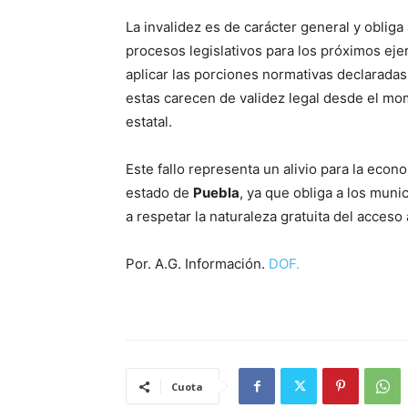
La invalidez es de carácter general y oblig
procesos legislativos para los próximos ejer
aplicar las porciones normativas declaradas
estas carecen de validez legal desde el mo
estatal
.
Este fallo representa un alivio para la econo
estado de
Puebla
, ya que obliga a los muni
a respetar la naturaleza gratuita del acceso 
Por. A.G. Información.
DOF.
Cuota