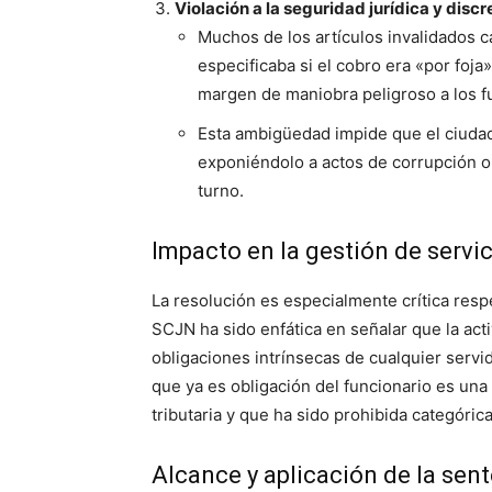
Violación a la seguridad jurídica y disc
Muchos de los artículos invalidados c
especificaba si el cobro era «por foja
margen de maniobra peligroso a los f
Esta ambigüedad impide que el ciudad
exponiéndolo a actos de corrupción o 
turno.
Impacto en la gestión de servi
La resolución es especialmente crítica resp
SCJN ha sido enfática en señalar que la act
obligaciones intrínsecas de cualquier servi
que ya es obligación del funcionario es una 
tributaria y que ha sido prohibida categóri
Alcance y aplicación de la sen