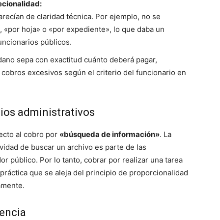
recionalidad:
arecían de claridad técnica. Por ejemplo, no se
», «por hoja» o «por expediente», lo que daba un
uncionarios públicos.
ano sepa con exactitud cuánto deberá pagar,
cobros excesivos según el criterio del funcionario en
cios administrativos
ecto al cobro por
«búsqueda de información»
. La
ividad de buscar un archivo es parte de las
dor público
. Por lo tanto, cobrar por realizar una tarea
práctica que se aleja del principio de proporcionalidad
camente
.
tencia