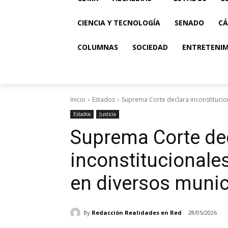
CIENCIA Y TECNOLOGÍA
SENADO
CÁ
COLUMNAS
SOCIEDAD
ENTRETENI
Inicio
Estados
Suprema Corte declara inconstitucio
Estados
Justicia
Suprema Corte de
inconstitucionale
en diversos munic
By
Redacción Realidades en Red
28/05/2026