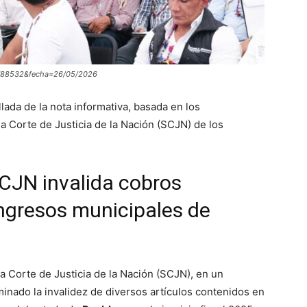
=5788532&fecha=26/05/2026
lada de la nota informativa, basada en los
 Corte de Justicia de la Nación (SCJN) de los
SCJN invalida cobros
ingresos municipales de
 Corte de Justicia de la Nación (SCJN), en un
aminado la invalidez de diversos artículos contenidos en