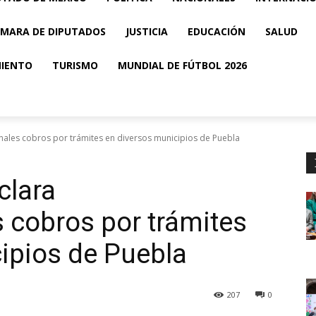
MARA DE DIPUTADOS
JUSTICIA
EDUCACIÓN
SALUD
MIENTO
TURISMO
MUNDIAL DE FÚTBOL 2026
nales cobros por trámites en diversos municipios de Puebla
clara
s cobros por trámites
ipios de Puebla
207
0